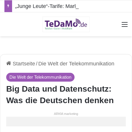
„Junge Leute“-Tarife: Marketing-Trick oder echte Vorteile?
A
Startseite
/
Die Welt der Telekommunikation
Die Welt der Telekommunikation
Big Data und Datenschutz:
Was die Deutschen denken
ARKM.marketing