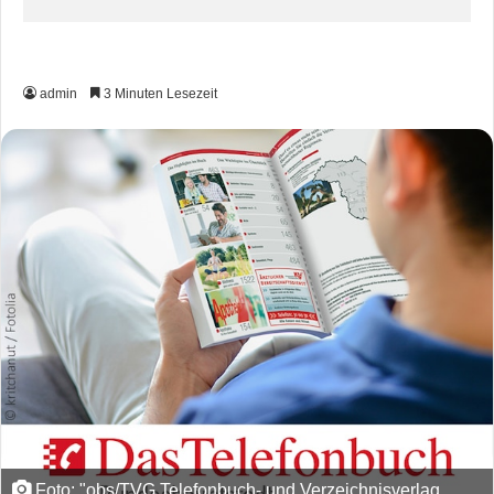
admin
3 Minuten Lesezeit
Foto: "obs/TVG Telefonbuch- und Verzeichnisverlag