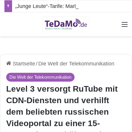
„Junge Leute“-Tarife: Marketing-Trick oder echte Vorteile?
A
Startseite
/
Die Welt der Telekommunikation
Die Welt der Telekommunikation
Level 3 versorgt RuTube mit
CDN-Diensten und verhilft
dem beliebten russischen
Videoportal zu einer 15-