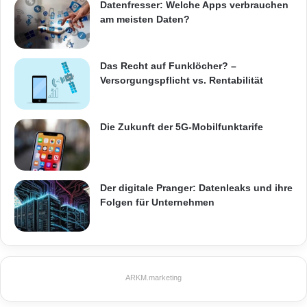
f
Datenfresser: Welche Apps verbrauchen
e
am meisten Daten?
Das Recht auf Funklöcher? –
Versorgungspflicht vs. Rentabilität
Die Zukunft der 5G-Mobilfunktarife
Der digitale Pranger: Datenleaks und ihre
Folgen für Unternehmen
ARKM.marketing