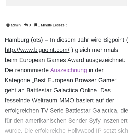
admin
0
1 Minute Lesezeit
Hamburg (ots) – In diesem Jahr wird Bigpoint (
http://www.bigpoint.com/
) gleich mehrmals
beim European Games Award ausgezeichnet:
Die renommierte
Auszeichnung
in der
Kategorie „Best European Browser Game“
geht an Battlestar Galactica Online. Das
fesselnde Weltraum-MMO basiert auf der
erfolgreichen TV-Serie Battlestar Galactica, die
für den amerikanischen Sender Syfy inszeniert
wurde. Die erfolgreiche Hollywood IP setzt sich