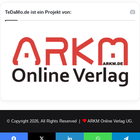
TeDaMo.de ist ein Projekt von:
© Copyright 2026, All Rights Reserved |
ARKM Online Verlag UG.