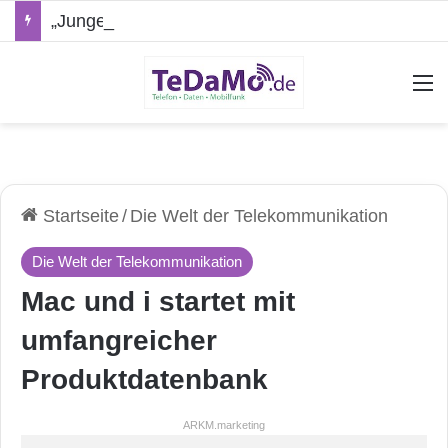
„Junge Leute“-Tarife: Marketing-Trick oder echte Vorteile?
A
Startseite
/
Die Welt der Telekommunikation
Die Welt der Telekommunikation
Mac und i startet mit
umfangreicher
Produktdatenbank
ARKM.marketing