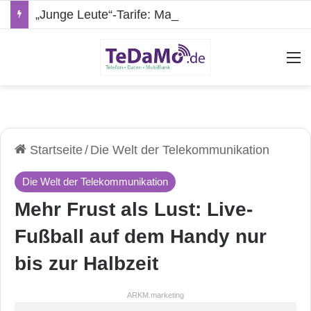
„Junge Leute“-Tarife: Marketing-Trick oder echte Vorteile?
A
Startseite
/
Die Welt der Telekommunikation
Die Welt der Telekommunikation
Mehr Frust als Lust: Live-
Fußball auf dem Handy nur
bis zur Halbzeit
ARKM.marketing