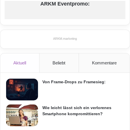
ARKM Eventpromo:
n
ARKM.marketing
Aktuell
Beliebt
Kommentare
Von Frame-Drops zu Framesieg:
Wie leicht lässt sich ein verlorenes
Smartphone kompromittieren?