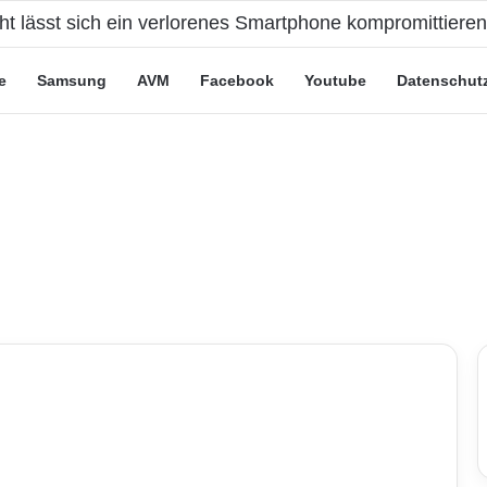
cht lässt sich ein verlorenes Smartphone kompromittiere
e
Samsung
AVM
Facebook
Youtube
Datenschut
n