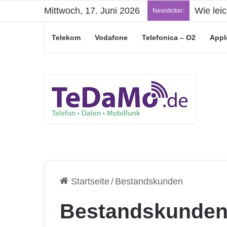
Mittwoch, 17. Juni 2026
Wie lei
Newsticker:
Telekom
Vodafone
Telefonica – O2
Appl
Startseite
/
Bestandskunden
Bestandskunde