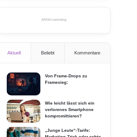
ARKM.marketing
Aktuell
Beliebt
Kommentare
Von Frame-Drops zu
Framesieg:
Wie leicht lässt sich ein
verlorenes Smartphone
kompromittieren?
„Junge Leute“-Tarife:
Marketing-Trick oder echte