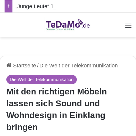
„Junge Leute“-Tarife: Marketing-Trick oder echte Vorteile?
A
Startseite
/
Die Welt der Telekommunikation
Die Welt der Telekommunikation
Mit den richtigen Möbeln
lassen sich Sound und
Wohndesign in Einklang
bringen