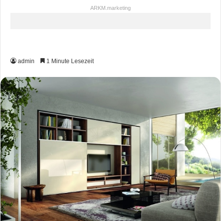
ARKM.marketing
admin
1 Minute Lesezeit