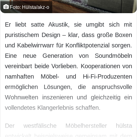
Foto: Hülsta/akz-o
Er liebt satte Akustik, sie umgibt sich mit
puristischem Design – klar, dass große Boxen
und Kabelwirrwarr für Konfliktpotenzial sorgen.
Eine neue Generation von Soundmöbeln
vereinbart beide Vorlieben. Kooperationen von
namhaften Möbel- und Hi-Fi-Produzenten
ermöglichen Lösungen, die anspruchsvolle
Wohnwelten inszenieren und gleichzeitig ein
vollendetes Klangerlebnis schaffen.
Der westfälische Möbelhersteller hülsta
entwickelt beispielsweise gemeinsam mit dem