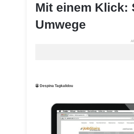
Mit einem Klick:
Umwege
A
Despina Tagkalidou