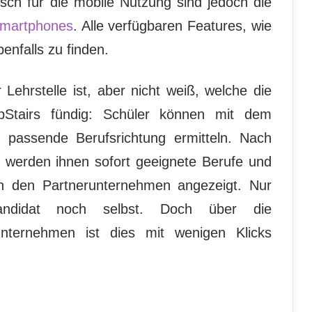
isch für die mobile Nutzung sind jedoch die
Smartphones
. Alle verfügbaren Features, wie
enfalls zu finden.
ehrstelle ist, aber nicht weiß, welche die
JobStairs fündig: Schüler können mit dem
 passende Berufsrichtung ermitteln. Nach
 werden ihnen sofort geeignete Berufe und
n den Partnerunternehmen angezeigt. Nur
ndidat noch selbst. Doch über die
nternehmen ist dies mit wenigen Klicks