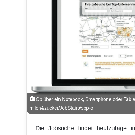
Ob über ein Notebook, Smartphone oder Tablet
milch&zucker/JobStairs/spp-o
Die Jobsuche findet heutzutage im