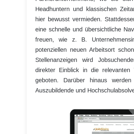
Headhuntern und klassischen Zeita
hier bewusst vermieden. Stattdesse
eine schnelle und übersichtliche Na
freuen, wie z. B. Unternehmensi
potenziellen neuen Arbeitsort scho
Stellenanzeigen wird Jobsuchende
direkter Einblick in die relevanten
geboten. Darüber hinaus werden E
Auszubildende und Hochschulabsolven