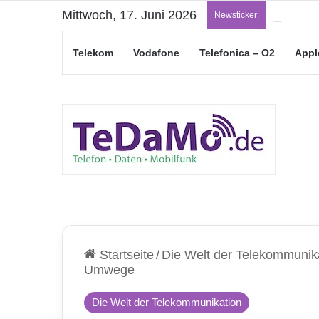
Mittwoch, 17. Juni 2026
„Junge L
Newsticker:
Telekom
Vodafone
Telefonica – O2
Appl
Startseite
/
Die Welt der Telekommunik
Umwege
Die Welt der Telekommunikation