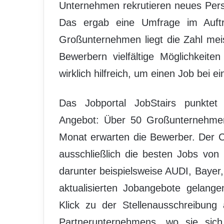
Unternehmen rekrutieren neues Perso
Das ergab eine Umfrage im Auft
Großunternehmen liegt die Zahl mei
Bewerbern vielfältige Möglichkeite
wirklich hilfreich, um einen Job bei 
Das Jobportal JobStairs punktet 
Angebot: Über 50 Großunternehme
Monat erwarten die Bewerber. Der C
ausschließlich die besten Jobs vo
darunter beispielsweise AUDI, Bayer
aktualisierten Jobangebote gelan
Klick zu der Stellenausschreibung
Partnerunternehmens, wo sie sic