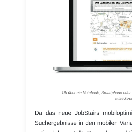
Ob über ein Notebook, Smartphone oder T
milch&zuc
Da das neue JobStairs mobiloptim
Suchergebnisse in den mobilen Var