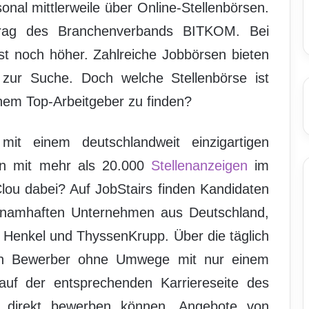
nal mittlerweile über Online-Stellenbörsen.
rag des Branchenverbands BITKOM. Bei
st noch höher. Zahlreiche Jobbörsen bieten
n zur Suche. Doch welche Stellenbörse ist
einem Top-Arbeitgeber zu finden?
mit einem deutschlandweit einzigartigen
n mit mehr als 20.000
Stellenanzeigen
im
lou dabei? Auf JobStairs finden Kandidaten
n namhaften Unternehmen aus Deutschland,
, Henkel und ThyssenKrupp. Über die täglich
gen Bewerber ohne Umwege mit nur einem
 auf der entsprechenden Karriereseite des
h direkt bewerben können. Angebote von