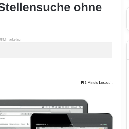
 Stellensuche ohne
RKM.marketing
1 Minute Lesezeit