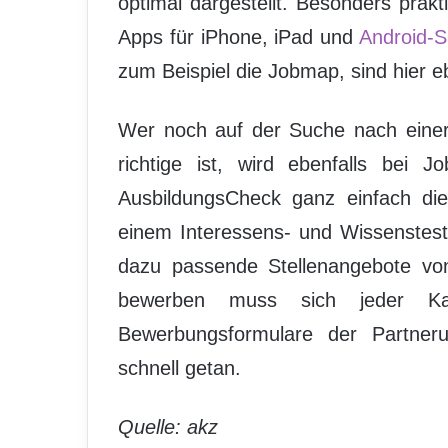
optimal dargestellt. Besonders prakt
Apps für iPhone, iPad und
Android-
zum Beispiel die Jobmap, sind hier eb
Wer noch auf der Suche nach einer L
richtige ist, wird ebenfalls bei 
AusbildungsCheck ganz einfach die
einem Interessens- und Wissenstest
dazu passende Stellenangebote vo
bewerben muss sich jeder Ka
Bewerbungsformulare der Partneru
schnell getan.
Quelle: akz