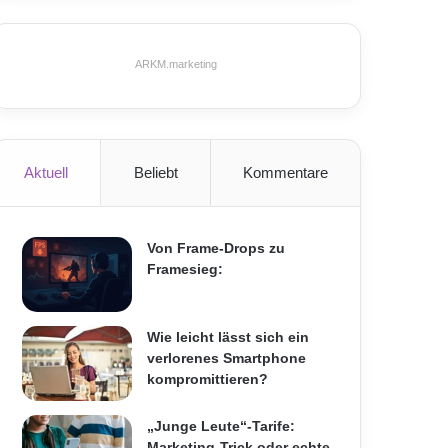
ARKM.marketing
Aktuell
Beliebt
Kommentare
Von Frame-Drops zu
Framesieg:
Wie leicht lässt sich ein
verlorenes Smartphone
kompromittieren?
„Junge Leute“-Tarife:
Marketing-Trick oder echte