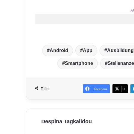
A
Android
App
Ausbildun
Smartphone
Stellenanz
Teilen
Facebook
X
Despina Tagkalidou