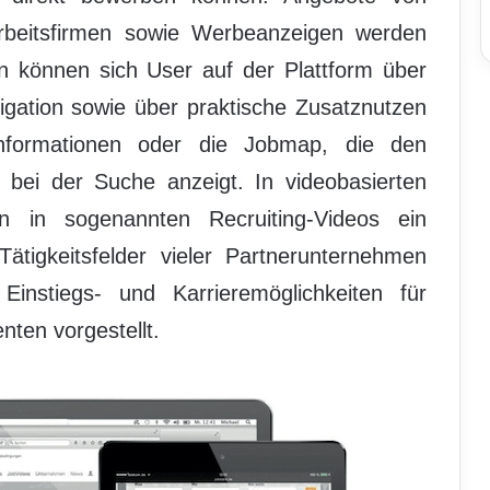
rbeitsfirmen sowie Werbeanzeigen werden
n können sich User auf der Plattform über
vigation sowie über praktische Zusatznutzen
nformationen oder die Jobmap, die den
n bei der Suche anzeigt. In videobasierten
n in sogenannten Recruiting-Videos ein
 Tätigkeitsfelder vieler Partnerunternehmen
instiegs- und Karrieremöglichkeiten für
ten vorgestellt.