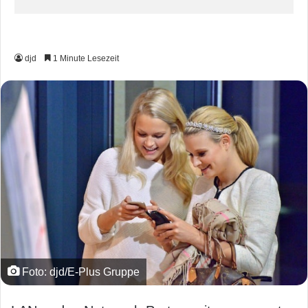
djd
1 Minute Lesezeit
Foto: djd/E-Plus Gruppe