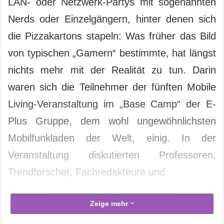
LAN- oder Netzwerk-Partys mit sogenannten
Nerds oder Einzelgängern, hinter denen sich
die Pizzakartons stapeln: Was früher das Bild
von typischen „Gamern“ bestimmte, hat längst
nichts mehr mit der Realität zu tun. Darin
waren sich die Teilnehmer der fünften Mobile
Living-Veranstaltung im „Base Camp“ der E-
Plus Gruppe, dem wohl ungewöhnlichsten
Mobilfunkladen der Welt, einig. In der
Veranstaltung diskutierten Professoren,
Trendforscher, Fachredakteure und
Zeige mehr