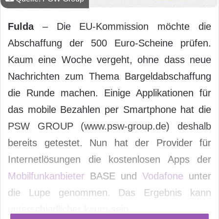
Fulda
– Die EU-Kommission möchte die
Abschaffung der 500 Euro-Scheine prüfen.
Kaum eine Woche vergeht, ohne dass neue
Nachrichten zum Thema Bargeldabschaffung
die Runde machen. Einige Applikationen für
das mobile Bezahlen per Smartphone hat die
PSW GROUP (www.psw-group.de) deshalb
bereits getestet. Nun hat der Provider für
Internetlösungen die kostenlosen Apps der
Mobilfunkanbieter
BASE und
Vodafone
unter
die Lupe genommen. Das Ergebnis kann
unterschiedlicher kaum sein.