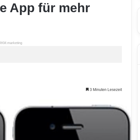
e App für mehr
RKM.marketing
3 Minuten Lesezeit