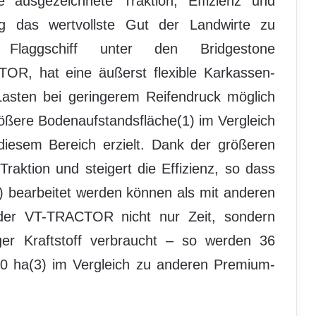
e ausgezeichnete Traktion, Effizienz und
ig das wertvollste Gut der Landwirte zu
laggschiff unter den Bridgestone
TOR, hat eine äußerst flexible Karkassen-
Lasten bei geringerem Reifendruck möglich
ößere Bodenaufstandsfläche(1) im Vergleich
iesem Bereich erzielt. Dank der größeren
Traktion und steigert die Effizienz, so dass
) bearbeitet werden können als mit anderen
der VT-TRACTOR nicht nur Zeit, sondern
ger Kraftstoff verbraucht – so werden 36
50 ha(3) im Vergleich zu anderen Premium-