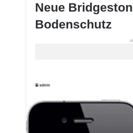
Neue Bridgeston
Bodenschutz
A
admin