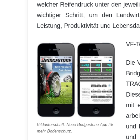
welcher Reifendruck unter den jeweili
wichtiger Schritt, um den Landwi
Leistung, Produktivität und Lebensd
VF-Te
Die 
Brid
TRAC
Diese
mit 
arbe
Bildunterschrift: Neue Bridgestone App für
und 
mehr Bodenschutz.
und 