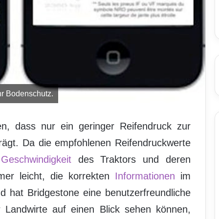
hr Bodenschutz.
n, dass nur ein geringer Reifendruck zur
rägt. Da die empfohlenen Reifendruckwerte
r
Geschwindigkeit
des Traktors und deren
mer leicht, die korrekten
Informationen
im
 hat Bridgestone eine benutzerfreundliche
r Landwirte auf einen Blick sehen können,