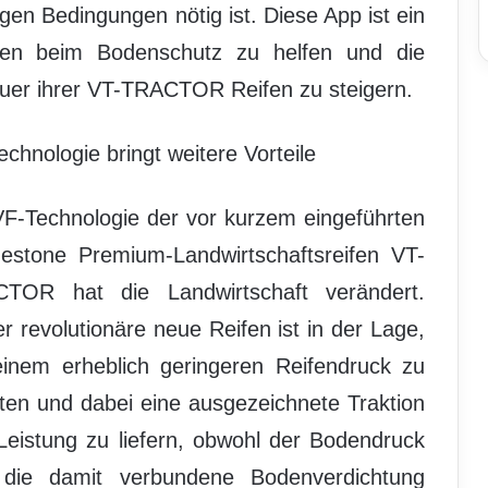
gen Bedingungen nötig ist. Diese App ist ein
rten beim Bodenschutz zu helfen und die
auer ihrer VT-TRACTOR Reifen zu steigern.
chnologie bringt weitere Vorteile
VF-Technologie der vor kurzem eingeführten
gestone Premium-Landwirtschaftsreifen VT-
TOR hat die Landwirtschaft verändert.
r revolutionäre neue Reifen ist in der Lage,
einem erheblich geringeren Reifendruck zu
iten und dabei eine ausgezeichnete Traktion
Leistung zu liefern, obwohl der Bodendruck
die damit verbundene Bodenverdichtung