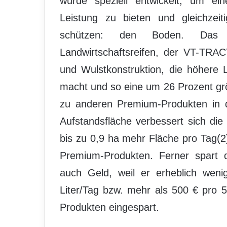
wurde speziell entwickelt, um ein
Leistung zu bieten und gleichzeit
schützen: den Boden. Das F
Landwirtschaftsreifen, der VT-TRAC
und Wulstkonstruktion, die höhere 
macht und so eine um 26 Prozent gr
zu anderen Premium-Produkten in d
Aufstandsfläche verbessert sich die 
bis zu 0,9 ha mehr Fläche pro Tag(2
Premium-Produkten. Ferner spart 
auch Geld, weil er erheblich weni
Liter/Tag bzw. mehr als 500 € pro 
Produkten eingespart.