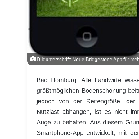
Bildunterschrift: Neue Bridgestone App für me
Bad Homburg. Alle Landwirte wisse
größtmöglichen Bodenschonung beit
jedoch von der Reifengröße, de
Nutzlast abhängen, ist es nicht im
Auge zu behalten. Aus diesem Grund
Smartphone-App entwickelt, mit de