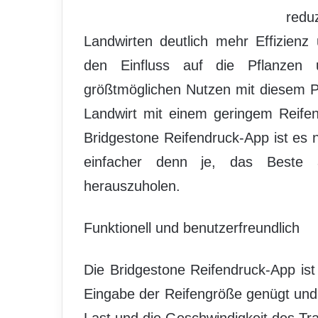
redu
Landwirten deutlich mehr Effizienz u
den Einfluss auf die Pflanzen
größtmöglichen Nutzen mit diesem P
Landwirt mit einem geringem Reifen
Bridgestone Reifendruck-App ist es
einfacher denn je, das Beste au
herauszuholen.
Funktionell und benutzerfreundlich
Die Bridgestone Reifendruck-App ist 
Eingabe der Reifengröße genügt und 
Last und die Geschwindigkeit des Tra