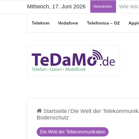
Mittwoch, 17. Juni 2026
„Junge L
Newsticker:
Telekom
Vodafone
Telefonica – O2
Appl
Startseite
/
Die Welt der Telekommunik
Bodenschutz
Die Welt der Telekommunikation