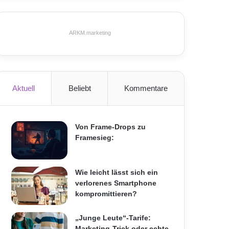
ARKM.marketing
Aktuell
Beliebt
Kommentare
Von Frame-Drops zu
Framesieg:
Wie leicht lässt sich ein
verlorenes Smartphone
kompromittieren?
„Junge Leute“-Tarife:
Marketing-Trick oder echte