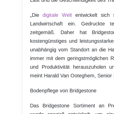
„Die
digitale Welt
entwickelt sich 
Landwirtschaft ein. Gedruckte 
zeitgemäß. Daher hat Bridges
kostengünstiges und leistungsstar
unabhängig vom Standort an die Han
immer mit dem geringstmöglichen R
und Produktivität herauszuholen u
meint Harald Van Ooteghem, Senior 
Bodenpflege von Bridgestone
Das Bridgestone Sortiment an Prem