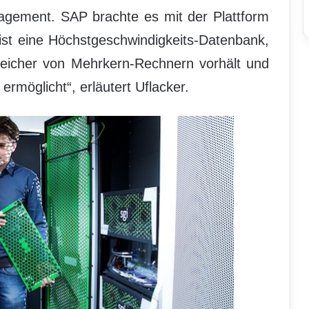
agement. SAP brachte es mit der Plattform
ist eine Höchstgeschwindigkeits-Datenbank,
peicher von Mehrkern-Rechnern vorhält und
ermöglicht“, erläutert Uflacker.