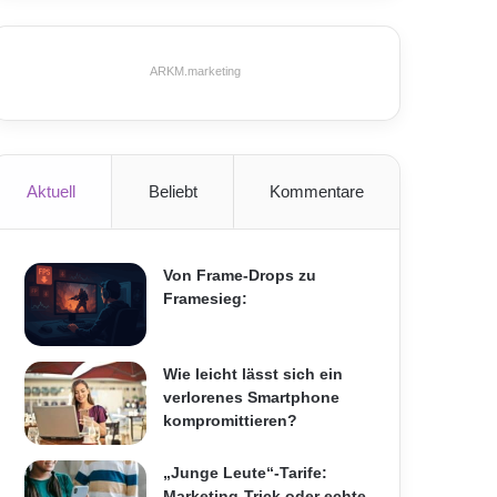
ARKM.marketing
Aktuell
Beliebt
Kommentare
Von Frame-Drops zu
Framesieg:
Wie leicht lässt sich ein
verlorenes Smartphone
kompromittieren?
„Junge Leute“-Tarife:
Marketing-Trick oder echte