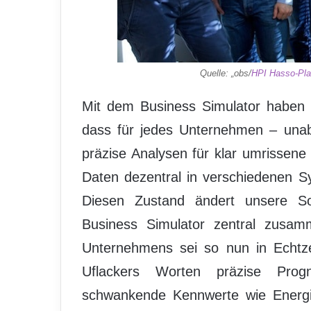
Quelle: „obs/
HPI Hasso-Plat
Mit dem Business Simulator haben 
dass für jedes Unternehmen – una
präzise Analysen für klar umrissene F
Daten dezentral in verschiedenen Sy
Diesen Zustand ändert unsere So
Business Simulator zentral zusamm
Unternehmens sei so nun in Echtzei
Uflackers Worten präzise Pro
schwankende Kennwerte wie Energie