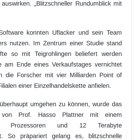
 auswirken. „Blitzschneller Rundumblick mit
Software konnten Uflacker und sein Team
ers nutzen. Im Zentrum einer Studie stand
fte so mit Teigrohlingen beliefert werden
 am Ende eines Verkaufstages vernichtet
die Forscher mit vier Milliarden Point of
lialen einer Einzelhandelskette anfielen.
überhaupt umgehen zu können, wurde das
 von Prof. Hasso Plattner mit einem
240 Prozessoren und 12 Terabyte
et. So präpariert gelang es, blitzschnelle