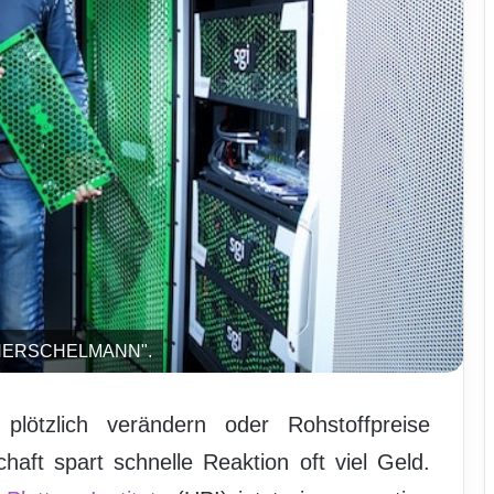
KAY HERSCHELMANN".
lötzlich verändern oder Rohstoffpreise
haft spart schnelle Reaktion oft viel Geld.