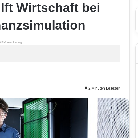
ft Wirtschaft bei
inanzsimulation
RKM.marketing
2 Minuten Lesezeit