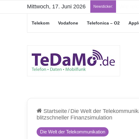
Mittwoch, 17. Juni 2026
„Junge L
Newsticker:
Telekom
Vodafone
Telefonica – O2
Appl
Startseite
/
Die Welt der Telekommunik
blitzschneller Finanzsimulation
Die Welt der Telekommunikation