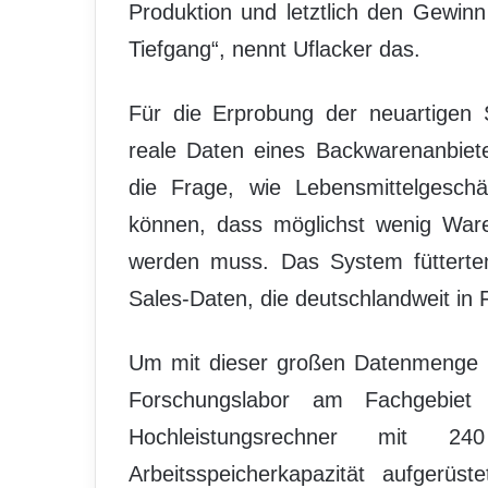
Produktion und letztlich den Gewinn
Tiefgang“, nennt Uflacker das.
Für die Erprobung der neuartigen 
reale Daten eines Backwarenanbiet
die Frage, wie Lebensmittelgeschä
können, dass möglichst wenig Ware
werden muss. Das System fütterten 
Sales-Daten, die deutschlandweit in Fi
Um mit dieser großen Datenmenge 
Forschungslabor am Fachgebiet
Hochleistungsrechner mit 
Arbeitsspeicherkapazität aufgerüst