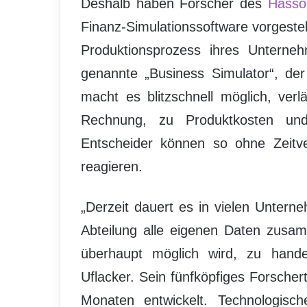
Deshalb haben Forscher des
Hasso-
Finanz-Simulationssoftware vorgestel
Produktionsprozess ihres Unterneh
genannte „Business Simulator“, der
macht es blitzschnell möglich, ver
Rechnung, zu Produktkosten un
Entscheider können so ohne Zeitv
reagieren.
„Derzeit dauert es in vielen Untern
Abteilung alle eigenen Daten zusa
überhaupt möglich wird, zu handeln
Uflacker. Sein fünfköpfiges Forscher
Monaten entwickelt. Technologisc