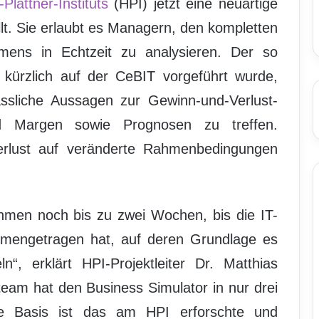
Plattner-Instituts
(HPI) jetzt eine neuartige
lt. Sie erlaubt es Managern, den kompletten
mens in Echtzeit zu analysieren. Der so
 kürzlich auf der CeBIT vorgeführt wurde,
lässliche Aussagen zur Gewinn-und-Verlust-
d Margen sowie Prognosen zu treffen.
erlust auf veränderte Rahmenbedingungen
ehmen noch bis zu zwei Wochen, bis die IT-
mmengetragen hat, auf deren Grundlage es
“, erklärt HPI-Projektleiter Dr. Matthias
team hat den Business Simulator in nur drei
he Basis ist das am HPI erforschte und