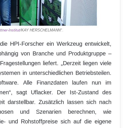
tner-Institut
/KAY HERSCHELMANN“.
die HPI-Forscher ein Werkzeug entwickelt,
bhängig von Branche und Produktgruppe –
ragestellungen liefert. „Derzeit liegen viele
stemen in unterschiedlichen Betriebsteilen.
ftware. Alle Finanzdaten laufen nun im
en“, sagt Uflacker. Der Ist-Zustand des
t darstellbar. Zusätzlich lassen sich nach
gnosen und Szenarien berechnen, wie
- und Rohstoffpreise sich auf die eigene