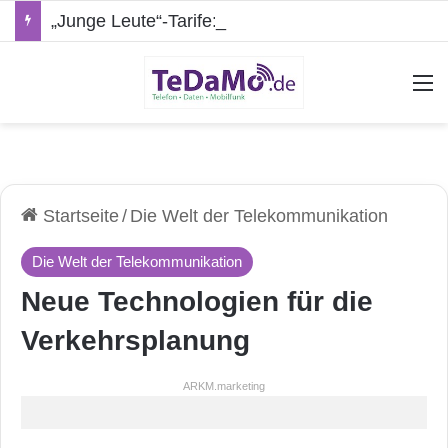
„Junge Leute“-Tarife: Marketing-Trick oder echte Vorteile?
A
Startseite
/
Die Welt der Telekommunikation
Die Welt der Telekommunikation
Neue Technologien für die
Verkehrsplanung
ARKM.marketing