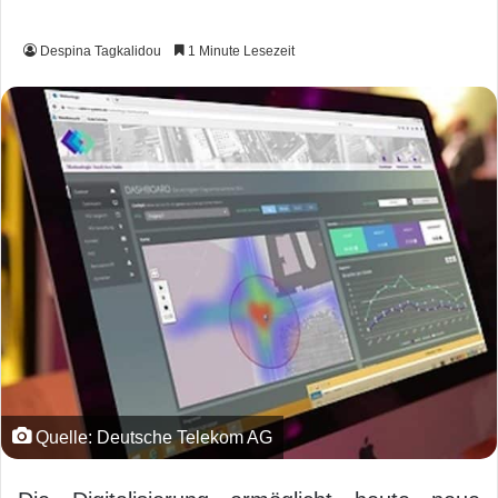
Despina Tagkalidou
1 Minute Lesezeit
Quelle: Deutsche Telekom AG