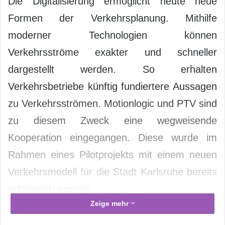
Die Digitalisierung ermöglicht heute neue
Formen der Verkehrsplanung. Mithilfe
moderner Technologien können
Verkehrsströme exakter und schneller
dargestellt werden. So erhalten
Verkehrsbetriebe künftig fundiertere Aussagen
zu Verkehrsströmen. Motionlogic und PTV sind
zu diesem Zweck eine wegweisende
Kooperation eingegangen. Diese wurde im
Rahmen eines Pilotprojekts mit einem neuen
Verkehrsmodell für die Stadt Karlsruhe bereits
erfolgreich erprobt.
Zeige mehr
„Wir können durch die Kombination von