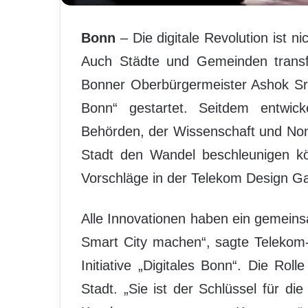
Bonn
– Die digitale Revolution ist 
Auch Städte und Gemeinden transf
Bonner Oberbürgermeister Ashok Srid
Bonn“ gestartet. Seitdem entwic
Behörden, der Wissenschaft und Non-
Stadt den Wandel beschleunigen kö
Vorschläge in der Telekom Design Gal
Alle Innovationen haben ein gemeins
Smart City machen“, sagte Telekom
Initiative „Digitales Bonn“. Die Rol
Stadt. „Sie ist der Schlüssel für die