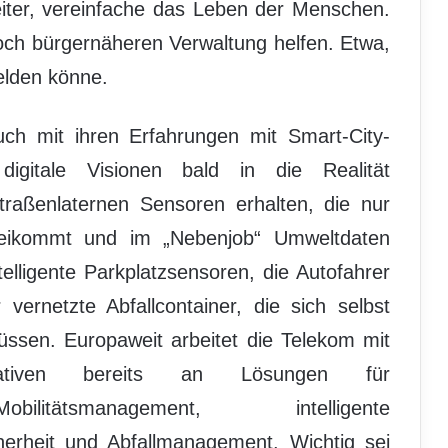
weiter, vereinfache das Leben der Menschen.
och bürgernäheren Verwaltung helfen. Etwa,
lden könne.
uch mit ihren Erfahrungen mit Smart-City-
igitale Visionen bald in die Realität
aßenlaternen Sensoren erhalten, die nur
eikommt und im „Nebenjob“ Umweltdaten
elligente Parkplatzsensoren, die Autofahrer
vernetzte Abfallcontainer, die sich selbst
ssen. Europaweit arbeitet die Telekom mit
iativen bereits an Lösungen für
obilitätsmanagement, intelligente
cherheit und Abfallmanagement. Wichtig sei