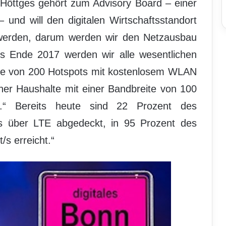
Höttges gehört zum Advisory Board – einer
 – und will den digitalen Wirtschaftsstandort
r werden, darum werden wir den Netzausbau
Bis Ende 2017 werden wir alle wesentlichen
ilfe von 200 Hotspots mit kostenlosem WLAN
ner Haushalte mit einer Bandbreite von 100
n.“ Bereits heute sind 22 Prozent des
/s über LTE abgedeckt, in 95 Prozent des
/s erreicht.“