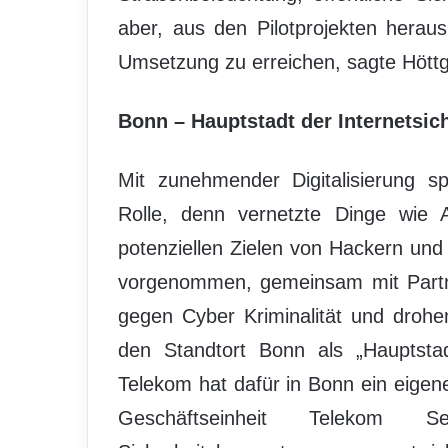
aber, aus den Pilotprojekten hera
Umsetzung zu erreichen, sagte Hött
Bonn – Hauptstadt der Internetsic
Mit zunehmender Digitalisierung sp
Rolle, denn vernetzte Dinge wie
potenziellen Zielen von Hackern und
vorgenommen, gemeinsam mit Partn
gegen Cyber Kriminalität und droh
den Standtort Bonn als „Hauptstad
Telekom hat dafür in Bonn ein eige
Geschäftseinheit Telekom Se