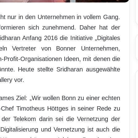
nicht nur in den Unternehmen in vollem Gang.
ormieren sich zunehmend. Daher hat der
haran Anfang 2016 die Initiative „Digitales
keln Vertreter von Bonner Unternehmen,
Profit-Organisationen Ideen, mit denen die
nnte. Heute stellte Sridharan ausgewählte
lery vor.
ames Ziel: „Wir wollen Bonn zu einer echten
-Chef Timotheus Höttges in seiner Rede zu
le der Telekom darin sei die Vernetzung der
 Digitalisierung und Vernetzung ist auch die