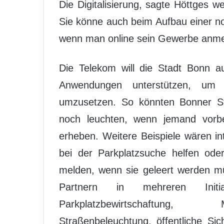
Die Digitalisierung, sagte Höttges 
Sie könne auch beim Aufbau einer n
wenn man online sein Gewerbe anme
Die Telekom will die Stadt Bonn a
Anwendungen unterstützen, um d
umzusetzen. So könnten Bonner Str
noch leuchten, wenn jemand vorb
erheben. Weitere Beispiele wären int
bei der Parkplatzsuche helfen oder 
melden, wenn sie geleert werden mü
Partnern in mehreren Init
Parkplatzbewirtschaftung, M
Straßenbeleuchtung, öffentliche Si