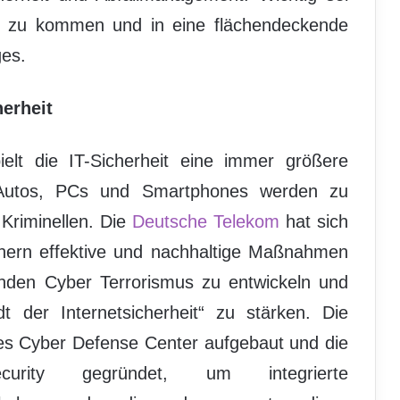
us zu kommen und in eine flächendeckende
ges.
herheit
ielt die IT-Sicherheit eine immer größere
 Autos, PCs und Smartphones werden zu
 Kriminellen. Die
Deutsche Telekom
hat sich
ern effektive und nachhaltige Maßnahmen
enden Cyber Terrorismus zu entwickeln und
t der Internetsicherheit“ zu stärken. Die
nes Cyber Defense Center aufgebaut und die
curity gegründet, um integrierte