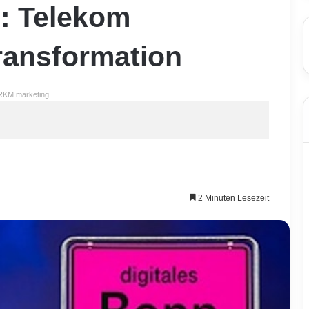
l: Telekom
Transformation
RKM.marketing
2 Minuten Lesezeit