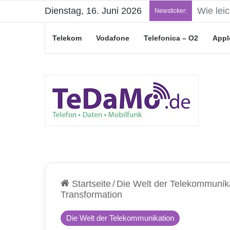
Dienstag, 16. Juni 2026
„Junge L
Newsticker:
Telekom
Vodafone
Telefonica – O2
Appl
Startseite
/
Die Welt der Telekommunik
Transformation
Die Welt der Telekommunikation