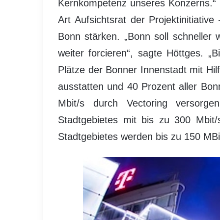
Kernkompetenz unseres Konzerns.“ 
Art Aufsichtsrat der Projektinitiative
Bonn stärken. „Bonn soll schnelle
weiter forcieren“, sagte Höttges. „
Plätze der Bonner Innenstadt mit H
ausstatten und 40 Prozent aller Bon
Mbit/s durch Vectoring versorge
Stadtgebietes mit bis zu 300 Mbit
Stadtgebietes werden bis zu 150 MBit