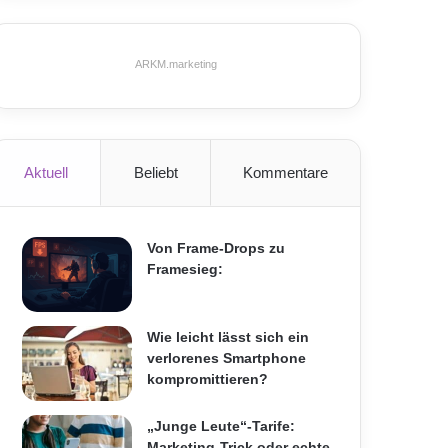
ARKM.marketing
Aktuell
Beliebt
Kommentare
Von Frame-Drops zu
Framesieg:
Wie leicht lässt sich ein
verlorenes Smartphone
kompromittieren?
„Junge Leute“-Tarife:
Marketing-Trick oder echte