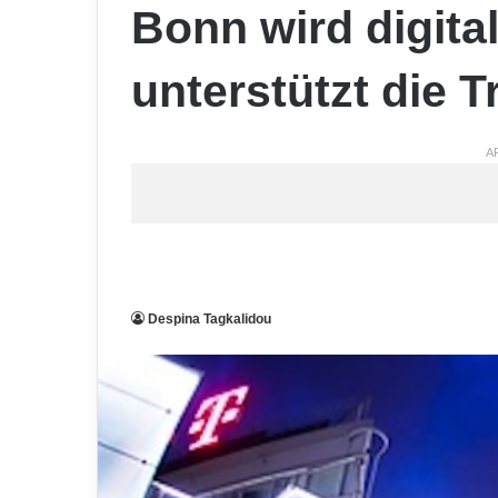
Bonn wird digita
unterstützt die 
A
Despina Tagkalidou