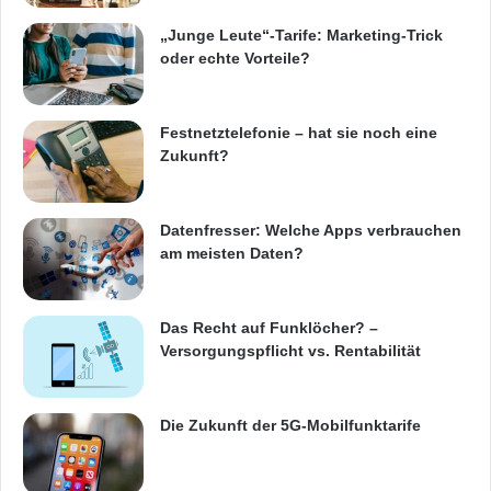
Informationstechnik
Internet
ITK
„Junge Leute“-Tarife: Marketing-Trick
Telekommunikation
oder echte Vorteile?
Festnetztelefonie – hat sie noch eine
Zukunft?
Datenfresser: Welche Apps verbrauchen
am meisten Daten?
Das Recht auf Funklöcher? –
Versorgungspflicht vs. Rentabilität
Die Zukunft der 5G-Mobilfunktarife