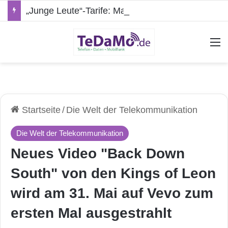
„Junge Leute“-Tarife: Marketing-Trick oder echte Vorteile?
A
Startseite
/
Die Welt der Telekommunikation
Die Welt der Telekommunikation
Neues Video "Back Down
South" von den Kings of Leon
wird am 31. Mai auf Vevo zum
ersten Mal ausgestrahlt