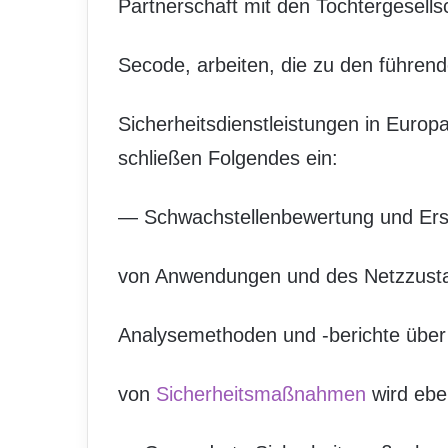
Partnerschaft mit den Tochtergesell
Secode, arbeiten, die zu den führen
Sicherheitsdienstleistungen in Europ
schließen Folgendes ein:
— Schwachstellenbewertung und Erst
von Anwendungen und des Netzzustand
Analysemethoden und -berichte über 
von
Sicherheitsmaßnahmen
wird eben