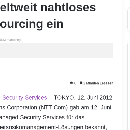
eltweit nahtloses
ourcing ein
RKM.marketing
0
2 Minuten Lesezeit
Security Services
– TOKYO, 12. Juni 2012
s Corporation (NTT Com) gab am 12. Juni
naged Security Services für das
rheitsrisikomanagement-Lösungen bekannt,