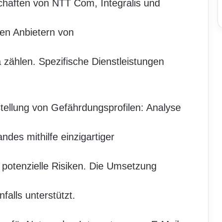
schaften von NTT Com, Integralis und
den Anbietern von
a zählen. Spezifische Dienstleistungen
ellung von Gefährdungsprofilen: Analyse
es mithilfe einzigartiger
potenzielle Risiken. Die Umsetzung
falls unterstützt.