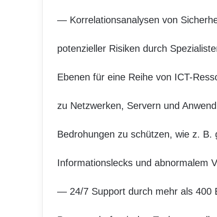
— Korrelationsanalysen von Sicherhei
potenzieller Risiken durch Spezialist
Ebenen für eine Reihe von ICT-Resso
zu Netzwerken, Servern und Anwend
Bedrohungen zu schützen, wie z. B. g
Informationslecks und abnormalem Ve
— 24/7 Support durch mehr als 400 E