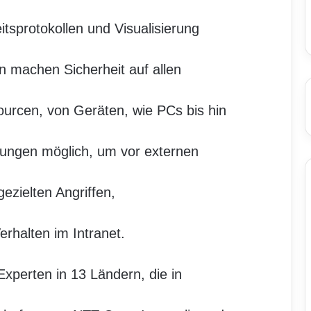
tsprotokollen und Visualisierung
en machen Sicherheit auf allen
urcen, von Geräten, wie PCs bis hin
ungen möglich, um vor externen
ezielten Angriffen,
rhalten im Intranet.
xperten in 13 Ländern, die in