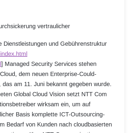
rchsickerung vertraulicher
ie Dienstleistungen und Gebührenstruktur
index.html
l
] Managed Security Services stehen
 Cloud, dem neuen Enterprise-Could-
 das am 11. Juni bekannt gegeben wurde.
teten Global Cloud Vision setzt NTT Com
ionsbetreiber wirksam ein, um auf
licher Basis komplette ICT-Outsourcing-
dem Bedarf von Kunden nach cloudbasierten