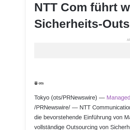
NTT Com führt w
Sicherheits-Outs
A
ots
Tokyo (ots/PRNewswire) —
Managed 
/PRNewswire/ — NTT Communication
die bevorstehende Einführung von Ma
vollständige Outsourcing von Siche