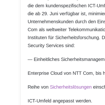
die dem kundenspezifischen ICT-Umfe
die ab 29. Juni verfügbar ist, minimie
Unternehmenskunden durch den Eins
Com als weltweiter Telekommunikatio
Instituten für Sicherheitsforschung.
Security Services sind:
— Einheitliches Sicherheitsmanagem
Enterprise Cloud von NTT Com, bis h
Reihe von
Sicherheitslösungen
einsch
ICT-Umfeld angepasst werden.