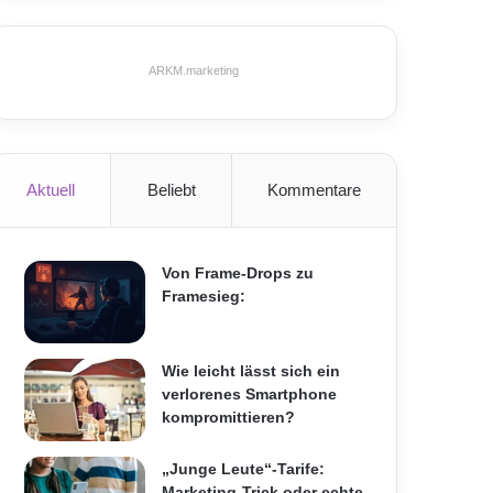
ARKM.marketing
Aktuell
Beliebt
Kommentare
Von Frame-Drops zu
Framesieg:
Wie leicht lässt sich ein
verlorenes Smartphone
kompromittieren?
„Junge Leute“-Tarife:
Marketing-Trick oder echte