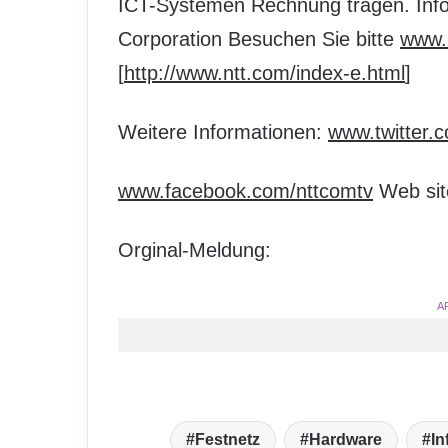
ICT-Systemen Rechnung tragen. Inf
Corporation Besuchen Sie bitte
www.n
[
http://www.ntt.com/index-e.html
]
Weitere Informationen:
www.twitter.
www.facebook.com/nttcomtv
Web sit
Orginal-Meldung:
A
Festnetz
Hardware
In