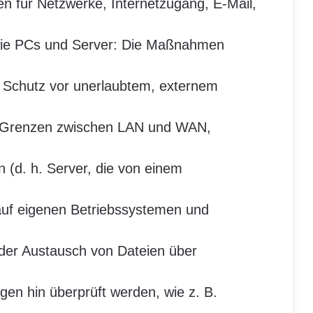
für Netzwerke, Internetzugang, E-Mail,
ie PCs und Server: Die Maßnahmen
n Schutz vor unerlaubtem, externem
die Grenzen zwischen LAN und WAN,
n (d. h. Server, die von einem
auf eigenen Betriebssystemen und
der Austausch von Dateien über
n hin überprüft werden, wie z. B.