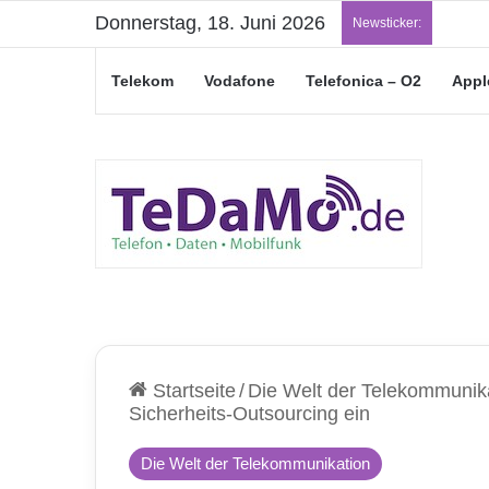
Donnerstag, 18. Juni 2026
„Jung
Newsticker:
Telekom
Vodafone
Telefonica – O2
Appl
Startseite
/
Die Welt der Telekommunik
Sicherheits-Outsourcing ein
Die Welt der Telekommunikation