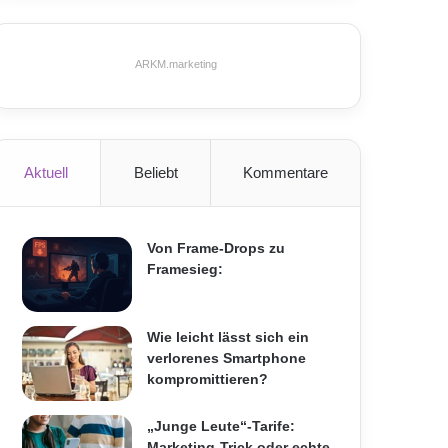
ARKM.marketing
Aktuell
Beliebt
Kommentare
Von Frame-Drops zu
Framesieg:
Wie leicht lässt sich ein
verlorenes Smartphone
kompromittieren?
„Junge Leute“-Tarife:
Marketing-Trick oder echte