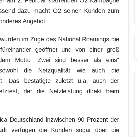
 der am 2. Februar startenden O2 Kampagne
assend dazu macht O2 seinen Kunden zum
sonderes Angebot.
s wurden im Zuge des National Roamings die
reinander geöffnet und von einer groß
dem Motto „Zwei sind besser als eins“
sowohl die Netzqualität wie auch die
rt. Das bestätigte zuletzt u.a. auch der
ztest, der die Netzleistung direkt beim
nica Deutschland inzwischen 90 Prozent der
adt verfügen die Kunden sogar über die