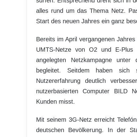
surfen. Entsprechend dreht sich in
alles rund um das Thema Netz. P
Start des neuen Jahres ein ganz be
Bereits im April vergangenen Jahre
UMTS-Netze von O2 und E-Plus fü
angelegten Netzkampagne unter 
begleitet. Seitdem haben sich 
Nutzererfahrung deutlich verbesse
nutzerbasierten Computer BILD Net
Kunden misst.
Mit seinem 3G-Netz erreicht Telefó
deutschen Bevölkerung. In der St