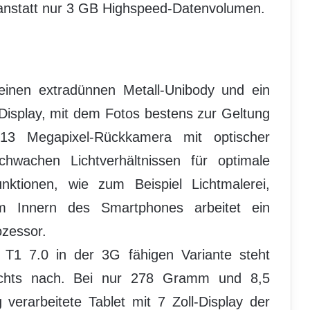
anstatt nur 3 GB Highspeed-Datenvolumen.
inen extradünnen Metall-Unibody und ein
 Display, mit dem Fotos bestens zur Geltung
3 Megapixel-Rückkamera mit optischer
 schwachen Lichtverhältnissen für optimale
dfunktionen, wie zum Beispiel Lichtmalerei,
Im Innern des Smartphones arbeitet ein
ozessor.
1 7.0 in der 3G fähigen Variante steht
ichts nach. Bei nur 278 Gramm und 8,5
 verarbeitete Tablet mit 7 Zoll-Display der