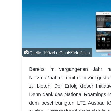
Quelle: 100zehn GmbH/Telefónica
Bereits im vergangenen Jahr ha
Netzmaßnahmen mit dem Ziel gestart
zu bieten. Der Erfolg dieser Initi
Denn dank des National Roamings i
dem beschleunigten LTE Ausbau kö