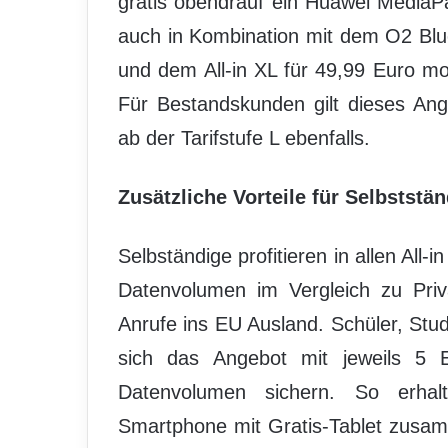
gratis obendrauf ein Huawei MediaPa
auch in Kombination mit dem O2 Blue
und dem All-in XL für 49,99 Euro m
Für Bestandskunden gilt dieses An
ab der Tarifstufe L ebenfalls.
Zusätzliche Vorteile für Selbstst
Selbständige profitieren in allen All-
Datenvolumen im Vergleich zu Priv
Anrufe ins EU Ausland. Schüler, Stu
sich das Angebot mit jeweils 5 
Datenvolumen sichern. So erhal
Smartphone mit Gratis-Tablet zusam