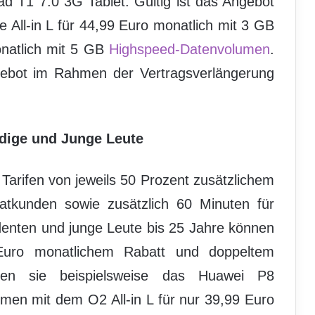
d T1 7.0 3G Tablet. Gültig ist das Angebot
 All-in L für 44,99 Euro monatlich mit 3 GB
onatlich mit 5 GB
Highspeed-Datenvolumen
.
gebot im Rahmen der Vertragsverlängerung
ändige und Junge Leute
in Tarifen von jeweils 50 Prozent zusätzlichem
atkunden sowie zusätzlich 60 Minuten für
denten und junge Leute bis 25 Jahre können
Euro monatlichem Rabatt und doppeltem
ten sie beispielsweise das Huawei P8
men mit dem O2 All-in L für nur 39,99 Euro