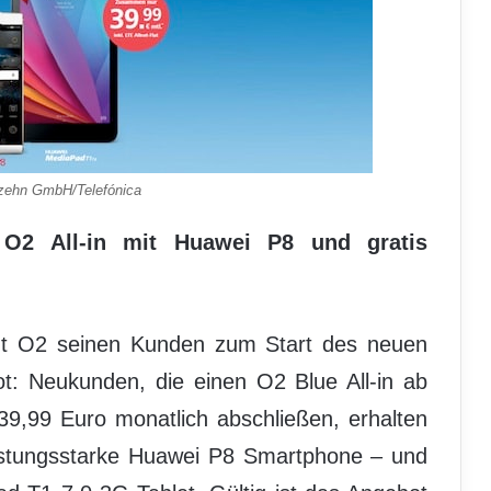
0zehn GmbH/Telefónica
: O2 All-in mit Huawei P8 und gratis
cht O2 seinen Kunden zum Start des neuen
t: Neukunden, die einen O2 Blue All-in ab
 39,99 Euro monatlich abschließen, erhalten
eistungsstarke Huawei P8 Smartphone – und