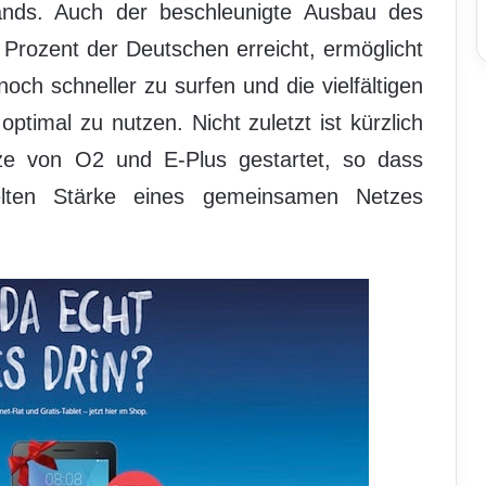
ands. Auch der beschleunigte Ausbau des
rozent der Deutschen erreicht, ermöglicht
ch schneller zu surfen und die vielfältigen
ptimal zu nutzen. Nicht zuletzt ist kürzlich
e von O2 und E-Plus gestartet, so dass
lten Stärke eines gemeinsamen Netzes