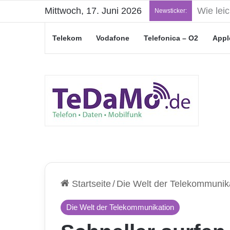
Mittwoch, 17. Juni 2026
„Junge L
Newsticker:
Telekom
Vodafone
Telefonica – O2
Appl
Startseite
/
Die Welt der Telekommunik
Die Welt der Telekommunikation