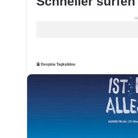
Schneller surfen
A
Despina Tagkalidou