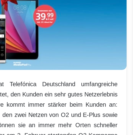
t Telefónica Deutschland umfangreiche
et, den Kunden ein sehr gutes Netzerlebnis
ative kommt immer stärker beim Kunden an:
n den zwei Netzen von O2 und E-Plus sowie
nnen sie an immer mehr Orten schneller