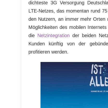
dichteste 3G Versorgung Deutschl
LTE-Netzes, das momentan rund 75 P
den Nutzern, an immer mehr Orten no
Möglichkeiten des mobilen Internets o
die
Netzintegration
der beiden Netz
Kunden künftig von der gebünde
profitieren werden.