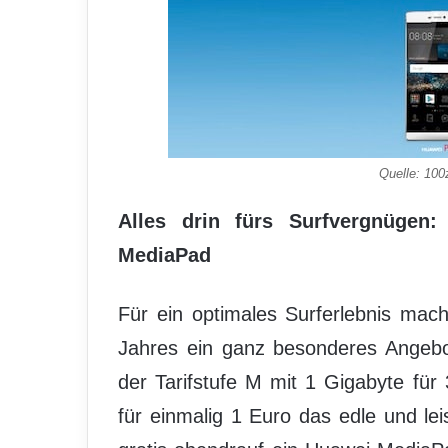
Quelle: 10
Alles drin fürs Surfvergnügen
MediaPad
Für ein optimales Surferlebnis ma
Jahres ein ganz besonderes Angebo
der Tarifstufe M mit 1 Gigabyte für
für einmalig 1 Euro das edle und l