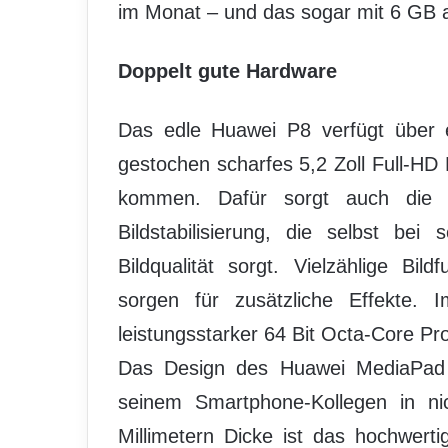
im Monat – und das sogar mit 6 GB 
Doppelt gute Hardware
Das edle Huawei P8 verfügt über e
gestochen scharfes 5,2 Zoll Full-HD
kommen. Dafür sorgt auch die 1
Bildstabilisierung, die selbst bei
Bildqualität sorgt. Vielzählige Bil
sorgen für zusätzliche Effekte. 
leistungsstarker 64 Bit Octa-Core Pr
Das Design des Huawei MediaPad T
seinem Smartphone-Kollegen in n
Millimetern Dicke ist das hochwertig