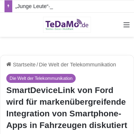
„Junge Leute“-Tarife: Marketing-Trick oder echte Vorteile?
A
Startseite
/
Die Welt der Telekommunikation
Die Welt der Telekommunikation
SmartDeviceLink von Ford
wird für markenübergreifende
Integration von Smartphone-
Apps in Fahrzeugen diskutiert