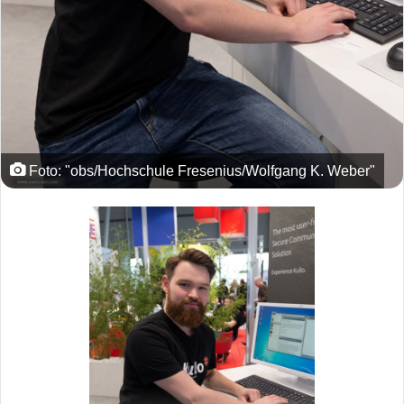
Foto: "obs/Hochschule Fresenius/Wolfgang K. Weber"