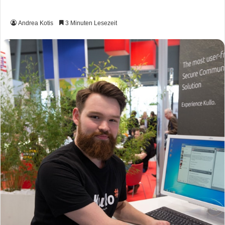
Andrea Kotis
3 Minuten Lesezeit