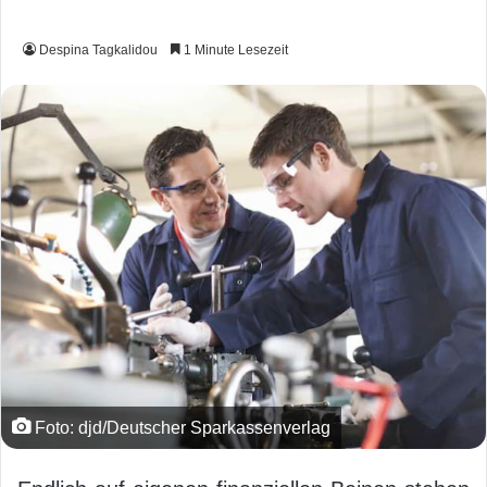
Despina Tagkalidou
1 Minute Lesezeit
Foto: djd/Deutscher Sparkassenverlag