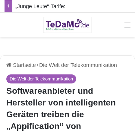
„Junge Leute“-Tarife: Marketing-Trick oder echte Vorteile?
A
Startseite
/
Die Welt der Telekommunikation
Die Welt der Telekommunikation
Softwareanbieter und
Hersteller von intelligenten
Geräten treiben die
„Appification“ von