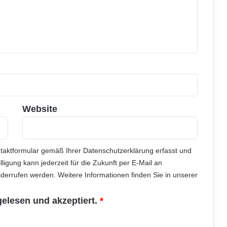
e
Website
ntaktformular gemäß Ihrer
Datenschutzerklärung
erfasst und
illigung kann jederzeit für die Zukunft per E-Mail an
errufen werden. Weitere Informationen finden Sie in unserer
gelesen und akzeptiert.
*