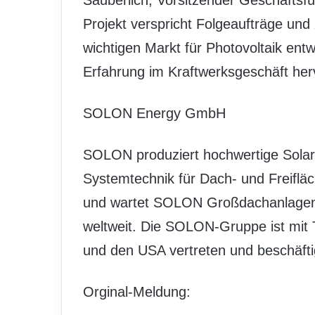
Säuberlich, Vorsitzender Geschäft
Projekt verspricht Folgeaufträge und
wichtigen Markt für Photovoltaik entw
Erfahrung im Kraftwerksgeschäft her
SOLON Energy GmbH
SOLON produziert hochwertige Solar
Systemtechnik für Dach- und Freifläc
und wartet SOLON Großdachanlagen u
weltweit. Die SOLON-Gruppe ist mit
und den USA vertreten und beschäftig
Orginal-Meldung: