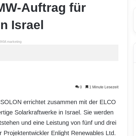
MW-Auftrag für
n Israel
RKM.marketing
0
1 Minute Lesezeit
en SOLON errichtet zusammen mit der ELCO
rtige Solarkraftwerke in Israel. Sie werden
stehen und eine Leistung von fünf und drei
 Projektentwickler Enlight Renewables Ltd.