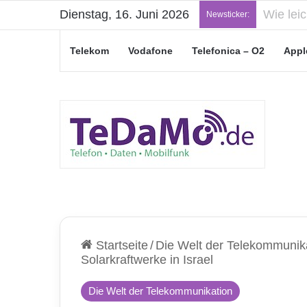
Dienstag, 16. Juni 2026
„Junge L
Newsticker:
Telekom
Vodafone
Telefonica – O2
Appl
Startseite
/
Die Welt der Telekommunik
Solarkraftwerke in Israel
Die Welt der Telekommunikation