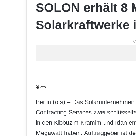
SOLON erhält 8 
Solarkraftwerke i
A
ots
Berlin (ots) – Das Solarunternehm
Contracting Services zwei schlüsselfe
in den Kibbuzim Kramim und Idan ent
Megawatt haben. Auftraggeber ist der