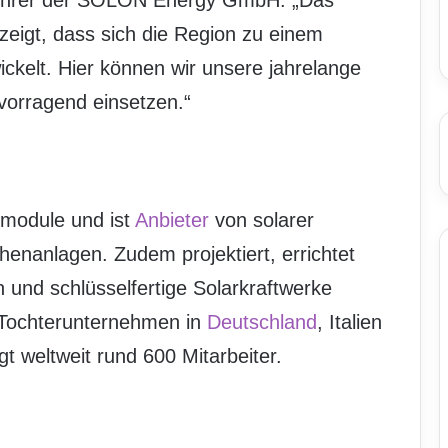
sführer der SOLON Energy GmbH. „Das
 zeigt, dass sich die Region zu einem
ickelt. Hier können wir unsere jahrelange
vorragend einsetzen.“
module und ist
Anbieter
von solarer
henanlagen. Zudem projektiert, errichtet
nd schlüsselfertige Solarkraftwerke
 Tochterunternehmen in
Deutschland
, Italien
t weltweit rund 600 Mitarbeiter.