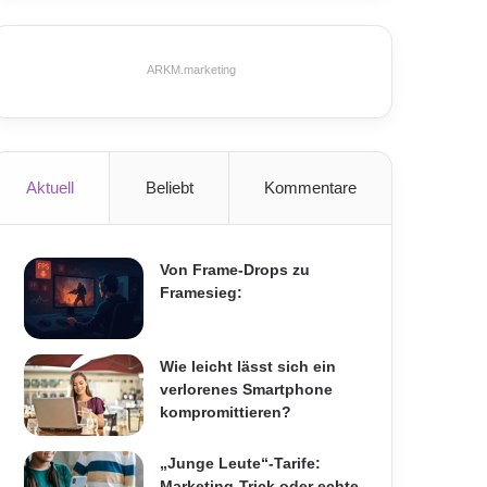
ARKM.marketing
Aktuell
Beliebt
Kommentare
Von Frame-Drops zu
Framesieg:
Wie leicht lässt sich ein
verlorenes Smartphone
kompromittieren?
„Junge Leute“-Tarife:
Marketing-Trick oder echte