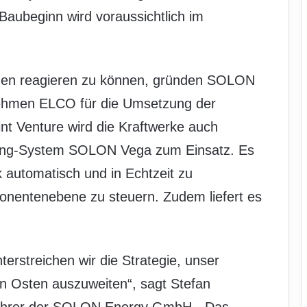
. Baubeginn wird voraussichtlich im
ngen reagieren zu können, gründen SOLON
rnehmen ELCO für die Umsetzung der
int Venture wird die Kraftwerke auch
ring-System SOLON Vega zum Einsatz. Es
 automatisch und in Echtzeit zu
onentenebene zu steuern. Zudem liefert es
.
nterstreichen wir die Strategie, unser
n Osten auszuweiten“, sagt Stefan