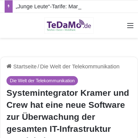
„Junge Leute“-Tarife: Marketing-Trick oder echte Vorteile?
A
Startseite
/
Die Welt der Telekommunikation
Die Welt der Telekommunikation
Systemintegrator Kramer und
Crew hat eine neue Software
zur Überwachung der
gesamten IT-Infrastruktur