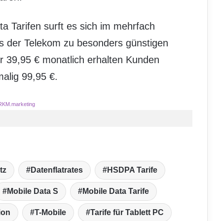
a Tarifen surft es sich im mehrfach
ts der Telekom zu besonders günstigen
ür 39,95 € monatlich erhalten Kunden
malig 99,95 €.
RKM.marketing
tz
Datenflatrates
HSDPA Tarife
Mobile Data S
Mobile Data Tarife
ion
T-Mobile
Tarife für Tablett PC