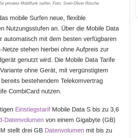
 für privates Mobilfunk surfen. Foto: Sven-Oliver Rüsche
das mobile Surfen neue, flexible
chen Nutzungsstufen an. Über die Mobile Data
 automatisch mit dem besten verfügbaren
Netze stehen hierbei ohne Aufpreis zur
erät genutzt wird. Die Mobile Data Tarife
 Variante ohne Gerät, mit vergünstigtem
it bereits bestehendem Telekomvertrag
rife CombiCard nutzen.
stigen
Einstiegstarif
Mobile Data S bis zu 3,6
d-Datenvolumen
von einem Gigabyte (GB)
 M stellt drei GB
Datenvolumen
mit bis zu