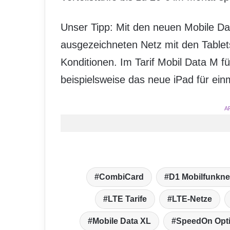
Unser Tipp: Mit den neuen Mobile Dat
ausgezeichneten Netz mit den Table
Konditionen. Im Tarif Mobil Data M f
beispielsweise das neue iPad für ein
A
CombiCard
D1 Mobilfunkne
LTE Tarife
LTE-Netze
Mobile Data XL
SpeedOn Opt