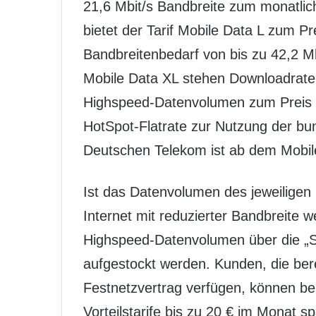
21,6 Mbit/s Bandbreite zum monatlich
bietet der Tarif Mobile Data L zum Pr
Bandbreitenbedarf von bis zu 42,2 M
Mobile Data XL stehen Downloadrate
Highspeed-Datenvolumen zum Preis a
HotSpot-Flatrate zur Nutzung der bu
Deutschen Telekom ist ab dem Mobile
Ist das Datenvolumen des jeweiligen 
Internet mit reduzierter Bandbreite 
Highspeed-Datenvolumen über die „
aufgestockt werden. Kunden, die ber
Festnetzvertrag verfügen, können b
Vorteilstarife bis zu 20 € im Monat s