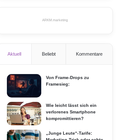
ARKM.marketing
Aktuell
Beliebt
Kommentare
Von Frame-Drops zu
Framesieg:
Wie leicht lässt sich ein
verlorenes Smartphone
kompromittieren?
„Junge Leute“-Tarife:
Marketing-Trick oder echte