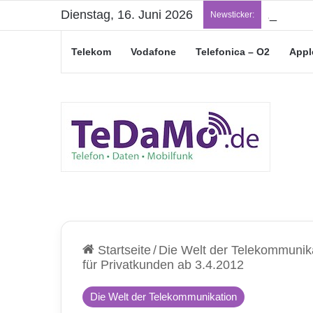
Dienstag, 16. Juni 2026
„Junge L
Newsticker:
Telekom
Vodafone
Telefonica – O2
Appl
Startseite
/
Die Welt der Telekommunik
für Privatkunden ab 3.4.2012
Die Welt der Telekommunikation