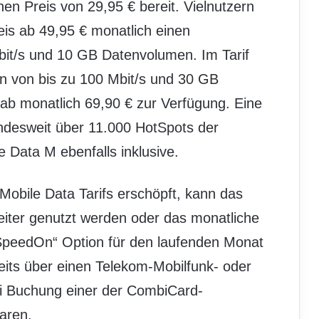
en Preis von 29,95 € bereit. Vielnutzern
eis ab 49,95 € monatlich einen
bit/s und 10 GB Datenvolumen. Im Tarif
n von bis zu 100 Mbit/s und 30 GB
b monatlich 69,90 € zur Verfügung. Eine
ndesweit über 11.000 HotSpots der
 Data M ebenfalls inklusive.
Mobile Data Tarifs erschöpft, kann das
weiter genutzt werden oder das monatliche
SpeedOn“ Option für den laufenden Monat
eits über einen Telekom-Mobilfunk- oder
ei Buchung einer der CombiCard-
paren.