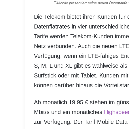
T-Mobile präsentiert seine neuen Datentarife
Die Telekom bietet ihren Kunden für 
Datenflatrates in vier unterschiedli
Tarife werden Telekom-Kunden immer
Netz verbunden. Auch die neuen LTE-
Verfügung, wenn ein LTE-fähiges Endg
S, M, L und XL gibt es wahlweise als
Surfstick oder mit Tablet. Kunden m
können darüber hinaus die Vorteilsta
Ab monatlich 19,95 € stehen im gün
Mbit/s und ein monatliches
Highspee
zur Verfügung. Der Tarif Mobile Data