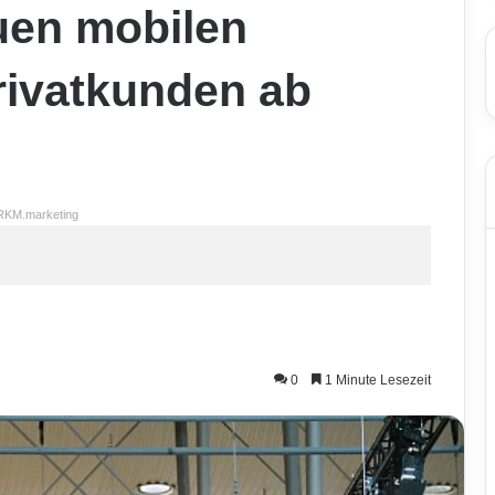
uen mobilen
Privatkunden ab
RKM.marketing
0
1 Minute Lesezeit