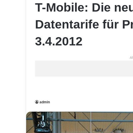
T-Mobile: Die ne
Datentarife für 
3.4.2012
A
admin