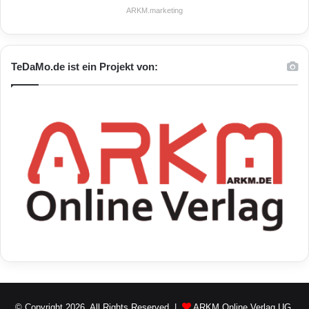
ARKM.marketing
TeDaMo.de ist ein Projekt von:
© Copyright 2026, All Rights Reserved |
ARKM Online Verlag UG.