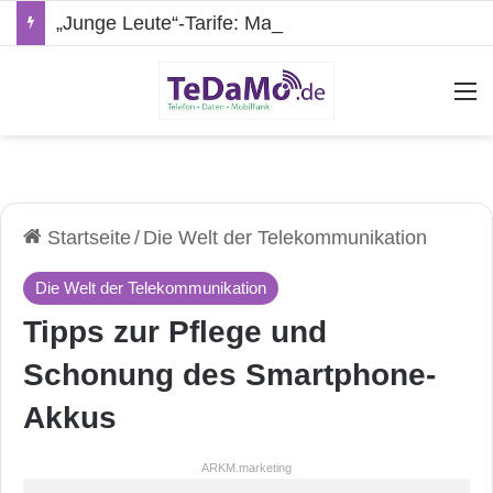
„Junge Leute“-Tarife: Marketing-Trick oder echte Vorteile?
A
Startseite
/
Die Welt der Telekommunikation
Die Welt der Telekommunikation
Tipps zur Pflege und
Schonung des Smartphone-
Akkus
ARKM.marketing