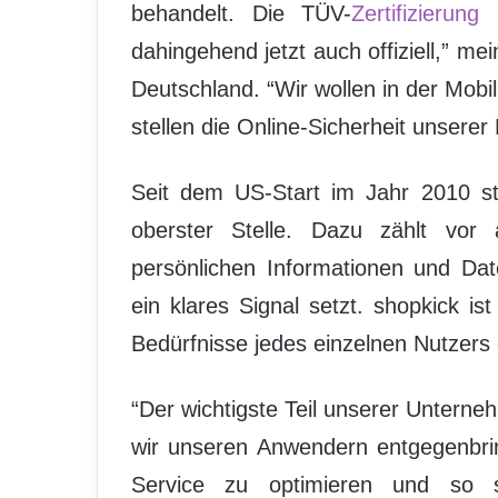
behandelt. Die TÜV-
Zertifizierung
b
dahingehend jetzt auch offiziell,” m
Deutschland. “Wir wollen in der Mob
stellen die Online-Sicherheit unserer
Seit dem US-Start im Jahr 2010 
oberster Stelle. Dazu zählt vor
persönlichen Informationen und Dat
ein klares Signal setzt. shopkick ist
Bedürfnisse jedes einzelnen Nutzers
“Der wichtigste Teil unserer Unterne
wir unseren Anwendern entgegenbri
Service zu optimieren und so sh