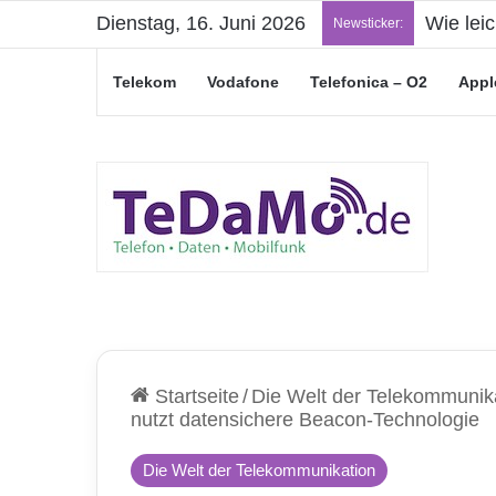
Dienstag, 16. Juni 2026
„Junge L
Newsticker:
Telekom
Vodafone
Telefonica – O2
Appl
Startseite
/
Die Welt der Telekommunik
nutzt datensichere Beacon-Technologie
Die Welt der Telekommunikation