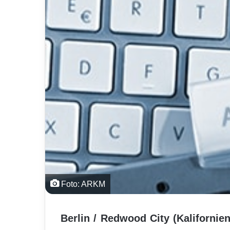
Foto: ARKM
Berlin / Redwood City (Kalifornien