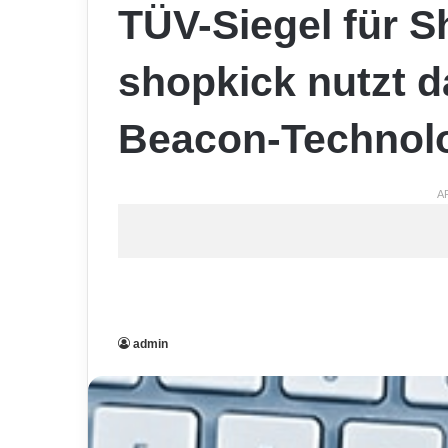
TÜV-Siegel für 
shopkick nutzt d
Beacon-Technol
A
admin