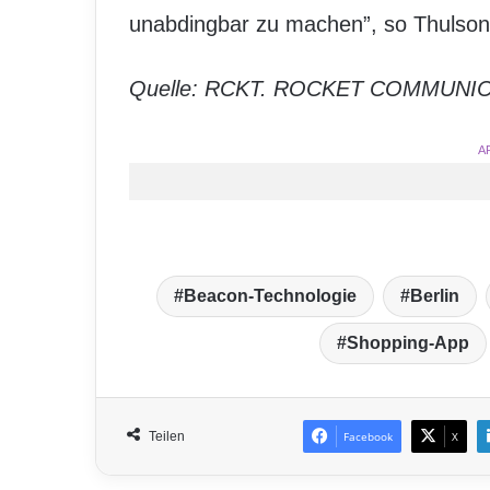
unabdingbar zu machen”, so Thulson
Quelle: RCKT. ROCKET COMMUNI
A
Beacon-Technologie
Berlin
Shopping-App
Teilen
Facebook
X