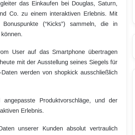
leiter das Einkaufen bei Douglas, Saturn,
d Co. zu einem interaktiven Erlebnis. Mit
 Bonuspunkte (“Kicks”) sammeln, die in
 können.
 vom User auf das Smartphone übertragen
heute mit der Ausstellung seines Siegels für
-Daten werden von shopkick ausschließlich
l angepasste Produktvorschläge, und der
aktiven Erlebnis.
aten unserer Kunden absolut vertraulich