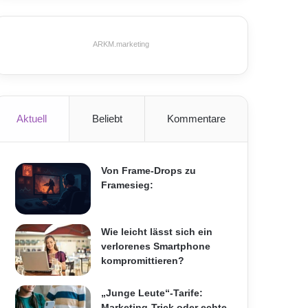
ARKM.marketing
Aktuell
Beliebt
Kommentare
Von Frame-Drops zu
Framesieg:
Wie leicht lässt sich ein
verlorenes Smartphone
kompromittieren?
„Junge Leute“-Tarife:
Marketing-Trick oder echte