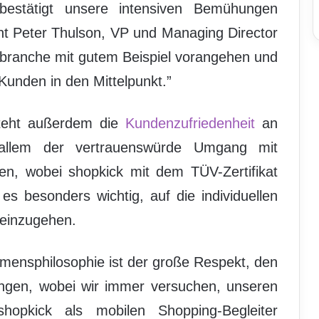
estätigt unsere intensiven Bemühungen
eint Peter Thulson, VP und Managing Director
ilbranche mit gutem Beispiel vorangehen und
 Kunden in den Mittelpunkt.”
steht außerdem die
Kundenzufriedenheit
an
 allem der vertrauenswürde Umgang mit
en, wobei shopkick mit dem TÜV-Zertifikat
 es besonders wichtig, auf die individuellen
 einzugehen.
hmensphilosophie ist der große Respekt, den
ngen, wobei wir immer versuchen, unseren
opkick als mobilen Shopping-Begleiter