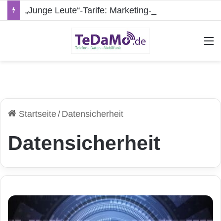
„Junge Leute“-Tarife: Marketing-Trick oder echte Vorteile?
A
Startseite
/
Datensicherheit
Datensicherheit