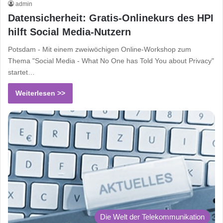
admin
Datensicherheit: Gratis-Onlinekurs des HPI
hilft Social Media-Nutzern
Potsdam - Mit einem zweiwöchigen Online-Workshop zum
Thema "Social Media - What No One has Told You about Privacy"
startet…
Weiterlesen >>
Die Welt der Telekommunikation