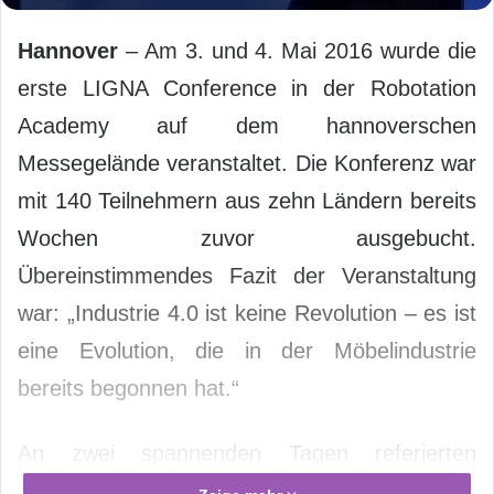
Hannover
– Am 3. und 4. Mai 2016 wurde die
erste LIGNA Conference in der Robotation
Academy auf dem hannoverschen
Messegelände veranstaltet. Die Konferenz war
mit 140 Teilnehmern aus zehn Ländern bereits
Wochen zuvor ausgebucht.
Übereinstimmendes Fazit der Veranstaltung
war: „Industrie 4.0 ist keine Revolution – es ist
eine Evolution, die in der Möbelindustrie
bereits begonnen hat.“
An zwei spannenden Tagen referierten
insgesamt 13 Redner aus den