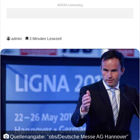
ARKM.marketing
admin
3 Minuten Lesezeit
Quellenangabe: "obs/Deutsche Messe AG Hannover"