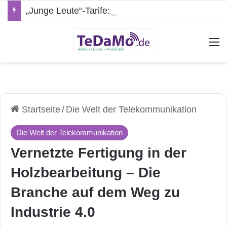
„Junge Leute“-Tarife: Marketing-Trick oder echte Vorteile?
A
Startseite
/
Die Welt der Telekommunikation
Die Welt der Telekommunikation
Vernetzte Fertigung in der
Holzbearbeitung – Die
Branche auf dem Weg zu
Industrie 4.0