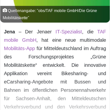
Quellenangabe: "obs/TAF mobile GmbH/Die Grüne
Mobilitätskette"
Jena
– Der Jenaer
IT-Spezialist
, die
TAF
mobile GmbH
, hat eine neue multimodale
Mobilitäts-App
für Mitteldeutschland im Auftrag
des Forschungsprojektes „Grüne
Mobilitätskette“ entwickelt. Die innovative
Applikation vereint Bikesharing- und
eCarsharing-Angebote mit Bussen und
Bahnen im öffentlichen Personennahverkehr
für Sachsen-Anhalt, den Mitteldeutschen
Verkehrsverbund und den Verkehrsverbund