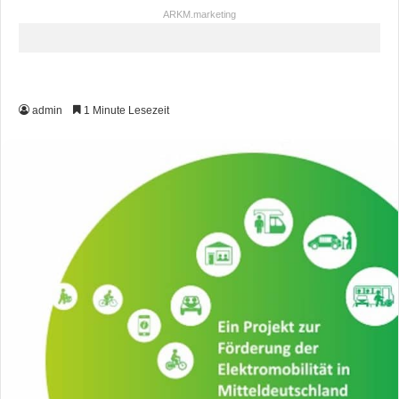
ARKM.marketing
admin
1 Minute Lesezeit