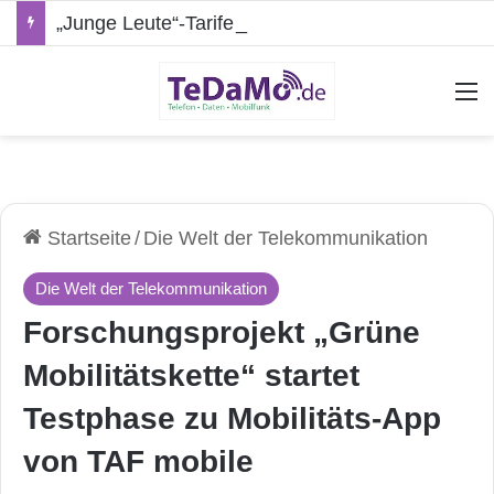
„Junge Leute“-Tarife: Marketing-Trick oder echte Vorteile?
A
Startseite
/
Die Welt der Telekommunikation
Die Welt der Telekommunikation
Forschungsprojekt „Grüne
Mobilitätskette“ startet
Testphase zu Mobilitäts-App
von TAF mobile