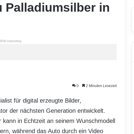
 Palladiumsilber in
RKM.marketing
0
2 Minuten Lesezeit
list für digital erzeugte Bilder,
tor der nächsten Generation entwickelt.
 kann in Echtzeit an seinem Wunschmodell
ern, während das Auto durch ein Video