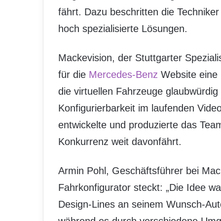
fährt. Dazu beschritten die Technike
hoch spezialisierte Lösungen.
Mackevision, der Stuttgarter Spezialis
für die
Mercedes-Benz
Website eine P
die virtuellen Fahrzeuge glaubwürdig 
Konfigurierbarkeit im laufenden Video
entwickelte und produzierte das Team
Konkurrenz weit davonfährt.
Armin Pohl, Geschäftsführer bei Mack
Fahrkonfigurator steckt: „Die Idee w
Design-Lines an seinem Wunsch-Auto