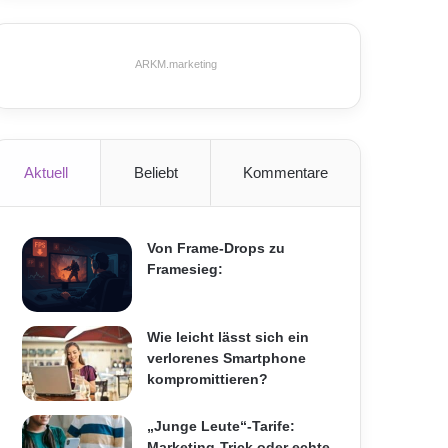
ARKM.marketing
Aktuell
Beliebt
Kommentare
Von Frame-Drops zu
Framesieg:
Wie leicht lässt sich ein
verlorenes Smartphone
kompromittieren?
„Junge Leute“-Tarife:
Marketing-Trick oder echte