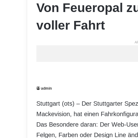
Von Feueropal zu
voller Fahrt
A
admin
Stuttgart (ots) – Der Stuttgarter Spezia
Mackevision, hat einen Fahrkonfigura
Das Besondere daran: Der Web-User
Felgen, Farben oder Design Line änd