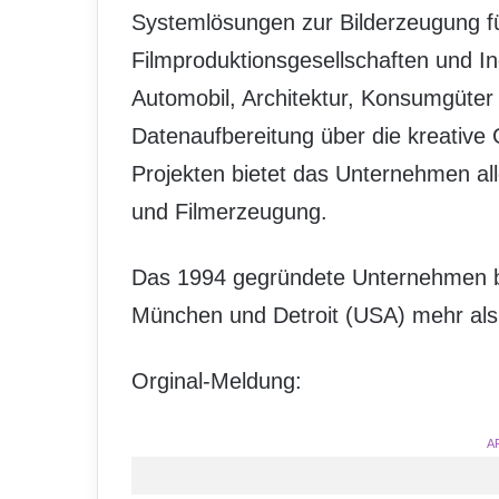
Systemlösungen zur Bilderzeugung fü
Filmproduktionsgesellschaften und I
Automobil, Architektur, Konsumgüte
Datenaufbereitung über die kreative
Projekten bietet das Unternehmen al
und Filmerzeugung.
Das 1994 gegründete Unternehmen be
München und Detroit (USA) mehr als 
Orginal-Meldung:
A