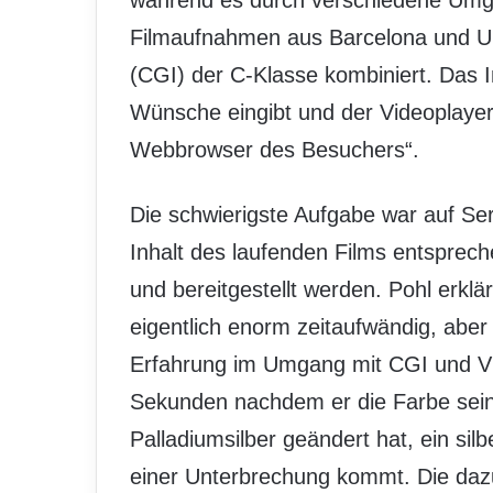
während es durch verschiedene Umge
Filmaufnahmen aus Barcelona und U
(CGI) der C-Klasse kombiniert. Das I
Wünsche eingibt und der Videoplayer
Webbrowser des Besuchers“.
Die schwierigste Aufgabe war auf Ser
Inhalt des laufenden Films entsprech
und bereitgestellt werden. Pohl erklär
eigentlich enorm zeitaufwändig, aber
Erfahrung im Umgang mit CGI und Vi
Sekunden nachdem er die Farbe sein
Palladiumsilber geändert hat, ein si
einer Unterbrechung kommt. Die da