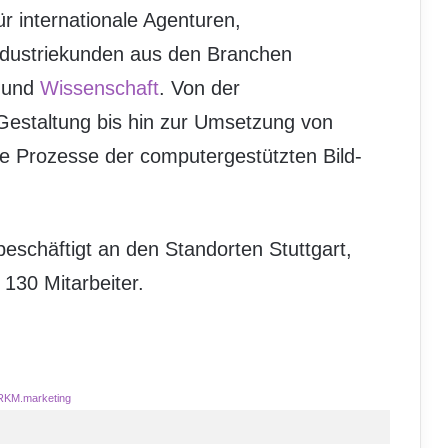
r internationale Agenturen,
ndustriekunden aus den Branchen
r und
Wissenschaft
. Von der
 Gestaltung bis hin zur Umsetzung von
le Prozesse der computergestützten Bild-
schäftigt an den Standorten Stuttgart,
130 Mitarbeiter.
RKM.marketing