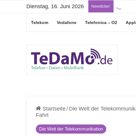
Dienstag, 16. Juni 2026
„Junge L
Newsticker:
Telekom
Vodafone
Telefonica – O2
Appl
Startseite
/
Die Welt der Telekommunik
Fahrt
Die Welt der Telekommunikation