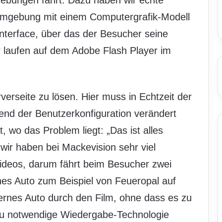
bungen fährt. Dazu haben wir echte
mgebung mit einem Computergrafik-Modell
nterface, über das der Besucher seine
 laufen auf dem Adobe Flash Player im
verseite zu lösen. Hier muss in Echtzeit der
end der Benutzerkonfiguration verändert
t, wo das Problem liegt: „Das ist alles
 wir haben bei Mackevision sehr viel
deos, darum fährt beim Besucher zwei
es Auto zum Beispiel von Feueropal auf
lbernes Auto durch den Film, ohne dass es zu
zu notwendige Wiedergabe-Technologie