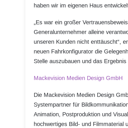
haben wir im eigenen Haus entwicke
„Es war ein großer Vertrauensbeweis
Generalunternehmer alleine verantwo
unseren Kunden nicht enttäuscht“, er
neuen Fahrkonfigurator die Gelegen
Stelle auszubauen und das Ergebnis s
Mackevision Medien Design GmbH
Die Mackevision Medien Design GmbH m
Systempartner für Bildkommunikation.
Animation, Postproduktion und Visual
hochwertiges Bild- und Filmmaterial