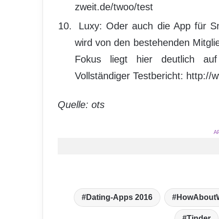
zweit.de/twoo/test
Luxy: Oder auch die App für Sn
wird von den bestehenden Mitgli
Fokus liegt hier deutlich 
Vollständiger Testbericht: http://
Quelle: ots
A
Dating-Apps 2016
HowAbout
Tinder