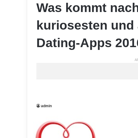
Was kommt nach 
kuriosesten und
Dating-Apps 201
A
admin