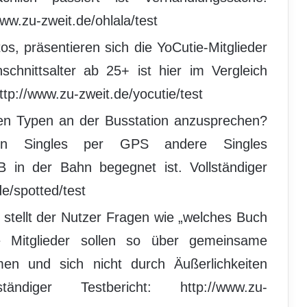
www.zu-zweit.de/ohlala/test
os, präsentieren sich die YoCutie-Mitglieder
chnittsalter ab 25+ ist hier im Vergleich
http://www.zu-zweit.de/yocutie/test
en Typen an der Busstation anzusprechen?
nen Singles per GPS andere Singles
 in der Bahn begegnet ist. Vollständiger
de/spotted/test
s stellt der Nutzer Fragen wie „welches Buch
e Mitglieder sollen so über gemeinsame
en und sich nicht durch Äußerlichkeiten
tändiger Testbericht: http://www.zu-