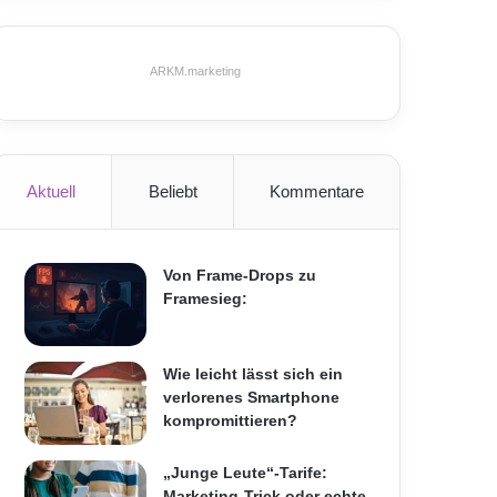
ARKM.marketing
Aktuell
Beliebt
Kommentare
Von Frame-Drops zu
Framesieg:
Wie leicht lässt sich ein
verlorenes Smartphone
kompromittieren?
„Junge Leute“-Tarife:
Marketing-Trick oder echte