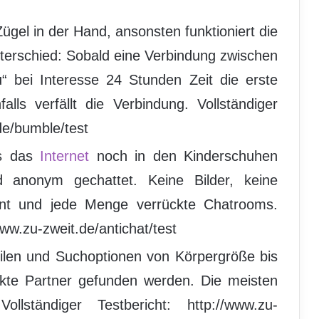
gel in der Hand, ansonsten funktioniert die
terschied: Sobald eine Verbindung zwischen
“ bei Interesse 24 Stunden Zeit die erste
alls verfällt die Verbindung. Vollständiger
de/bumble/test
ls das
Internet
noch in den Kinderschuhen
d anonym gechattet. Keine Bilder, keine
bunt und jede Menge verrückte Chatrooms.
www.zu-zweit.de/antichat/test
ofilen und Suchoptionen von Körpergröße bis
rfekte Partner gefunden werden. Die meisten
llständiger Testbericht: http://www.zu-