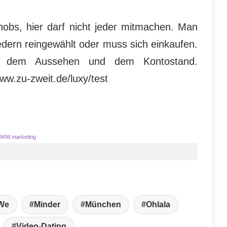
obs, hier darf nicht jeder mitmachen. Man
edern reingewählt oder muss sich einkaufen.
auf dem Aussehen und dem Kontostand.
www.zu-zweit.de/luxy/test
RKM.marketing
We
Minder
München
Ohlala
Video-Dating