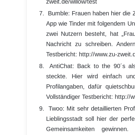
zweit.de/willow/test
Bumble: Frauen haben hier die Zü
App wie Tinder mit folgendem Un
zwei Nutzern besteht, hat „Frau
Nachricht zu schreiben. Andernf
Testbericht: http://www.zu-zweit.
AntiChat: Back to the 90´s a
steckte. Hier wird einfach un
Profilangaben, dafür quietsch
Vollständiger Testbericht: http://
Twoo: Mit sehr detaillierten Pr
Lieblingsstadt soll hier der pe
Gemeinsamkeiten gewinnen. Vo