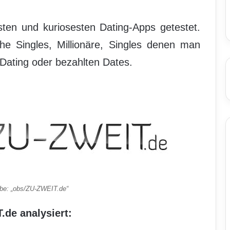
ten und kuriosesten Dating-Apps getestet.
he Singles, Millionäre, Singles denen man
o-Dating oder bezahlten Dates.
be: „obs/ZU-ZWEIT.de“
de analysiert: