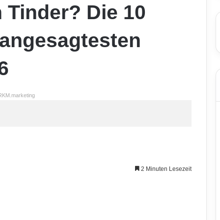
Tinder? Die 10
 angesagtesten
6
RKM.marketing
2 Minuten Lesezeit