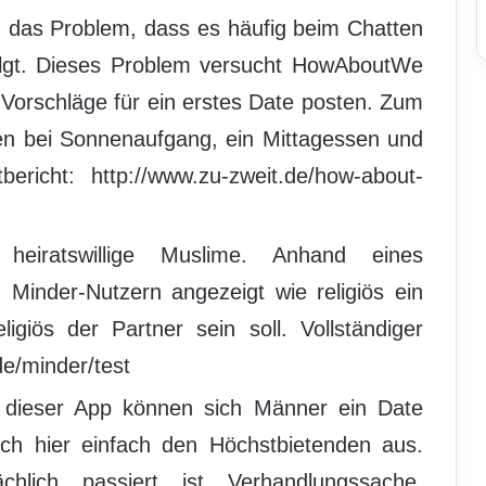
das Problem, dass es häufig beim Chatten
folgt. Dieses Problem versucht HowAboutWe
 Vorschläge für ein erstes Date posten. Zum
n bei Sonnenaufgang, ein Mittagessen und
bericht: http://www.zu-zweit.de/how-about-
heiratswillige Muslime. Anhand eines
n Minder-Nutzern angezeigt wie religiös ein
ligiös der Partner sein soll. Vollständiger
de/minder/test
n dieser App können sich Männer ein Date
ch hier einfach den Höchstbietenden aus.
lich passiert ist Verhandlungssache.