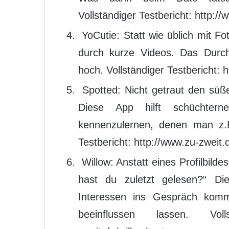
Vollständiger Testbericht: http://
YoCutie: Statt wie üblich mit Fot
durch kurze Videos. Das Durchs
hoch. Vollständiger Testbericht: 
Spotted: Nicht getraut den süß
Diese App hilft schüchter
kennenzulernen, denen man z.B
Testbericht: http://www.zu-zweit.
Willow: Anstatt eines Profilbilde
hast du zuletzt gelesen?“ Di
Interessen ins Gespräch komm
beeinflussen lassen. Volls