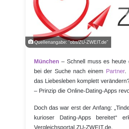
Quellenangabe: "obs/ZU-ZWEIT.de"
München
– Schnell muss es heute 
bei der Suche nach einem
Partner
.
das Liebesleben komplett verändern?
– Prinzip die Online-Dating-Apps revol
Doch das war erst der Anfang: „Tinde
kurioser Dating-Apps bereitet“ e
Vergleichsportal ZU-ZWEIT.de.