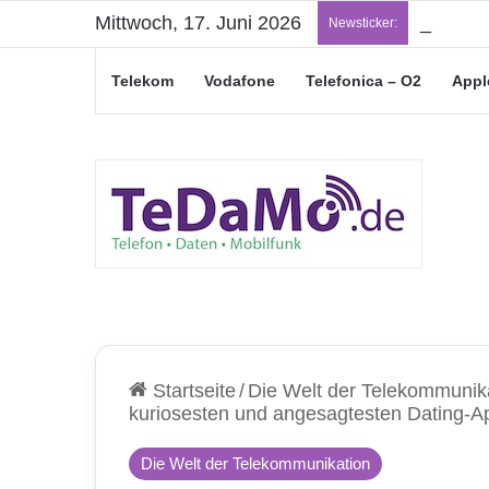
Mittwoch, 17. Juni 2026
„Junge L
Newsticker:
Telekom
Vodafone
Telefonica – O2
Appl
Startseite
/
Die Welt der Telekommunik
kuriosesten und angesagtesten Dating-A
Die Welt der Telekommunikation