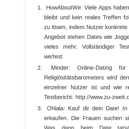
HowAboutWe: Viele Apps haben 
bleibt und kein reales Treffen 
zu lösen, indem Nutzer konkrete
Angebot stehen Dates wie Jogge
vieles mehr. Vollständiger Test
we/test
Minder: Online-Dating für 
Religiösitätsbarometers wird de
einzelner Nutzer ist und wie re
Testbericht: http://www.zu-zweit.
Ohlala: Kauf dir dein Date! I
erkaufen. Die Frauen suchen si
Was dann beim Date tatsäch