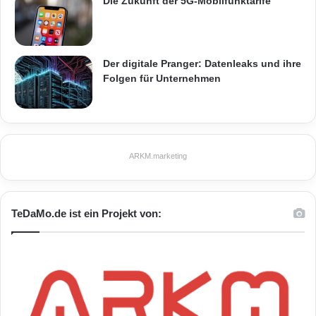
Die Zukunft der 5G-Mobilfunktarife
Der digitale Pranger: Datenleaks und ihre
Folgen für Unternehmen
ARKM.marketing
TeDaMo.de ist ein Projekt von: