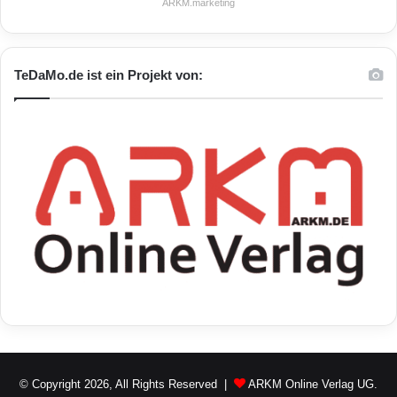
ARKM.marketing
TeDaMo.de ist ein Projekt von:
© Copyright 2026, All Rights Reserved |
ARKM Online Verlag UG.