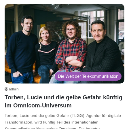
Die Welt der Telekommunikation
admin
Torben, Lucie und die gelbe Gefahr künftig
im Omnicom-Universum
Torben, Lucie und die gelbe Gefahr (TLGG), Agentur für digitale
Transformation, wird künftig Teil des internationalen
Kommunikations-Netzwerkes Omnicom. Die Agentur,…