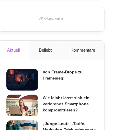
ARKM.marketing
Aktuell
Beliebt
Kommentare
Von Frame-Drops zu
Framesieg:
Wie leicht lässt sich ein
verlorenes Smartphone
kompromittieren?
„Junge Leute“-Tarife:
Marketing-Trick oder echte