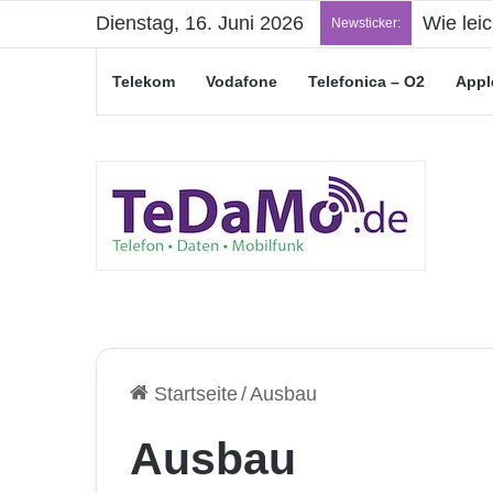
Dienstag, 16. Juni 2026
Wie lei
Newsticker:
Telekom
Vodafone
Telefonica – O2
Appl
Startseite
/
Ausbau
Ausbau