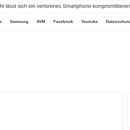
cht lässt sich ein verlorenes Smartphone kompromittiere
e
Samsung
AVM
Facebook
Youtube
Datenschut