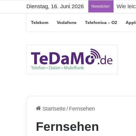
Dienstag, 16. Juni 2026
„Junge L
Newsticker:
Telekom
Vodafone
Telefonica – O2
Appl
Startseite
/
Fernsehen
Fernsehen