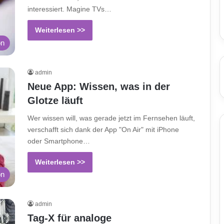
interessiert. Magine TVs…
Weiterlesen >>
on
admin
Neue App: Wissen, was in der
Glotze läuft
Wer wissen will, was gerade jetzt im Fernsehen läuft,
verschafft sich dank der App "On Air" mit iPhone
oder Smartphone…
Weiterlesen >>
on
admin
Tag-X für analoge