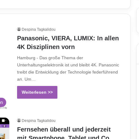
Despina Tagkalidou
Panasonic, VIERA, LUMIX: In allen
4K Disziplinen vorn
Hamburg - Das große Thema der
Unterhaltungselektronik ist und bleibt 4K. Panasonic
treibt die Entwicklung der Technologie federführend
an. Um…
Weiterlesen >>
on
Despina Tagkalidou
Fernsehen überall und jederzeit
mit Smartphone, Tablet und Co.