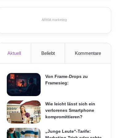
ARKM.marketing
Aktuell
Beliebt
Kommentare
Von Frame-Drops zu
Framesieg:
Wie leicht lässt sich ein
verlorenes Smartphone
kompromittieren?
„Junge Leute“-Tarife:
Marketing-Trick oder echte