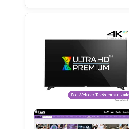
Die Welt der Telekommunikati