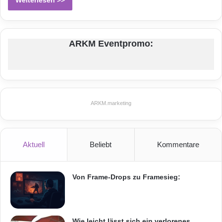
ARKM Eventpromo:
ARKM.marketing
Aktuell
Beliebt
Kommentare
Von Frame-Drops zu Framesieg:
Wie leicht lässt sich ein verlorenes