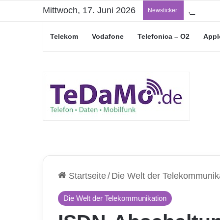
Mittwoch, 17. Juni 2026
„Junge L
Newsticker:
Telekom
Vodafone
Telefonica – O2
Appl
Startseite
/
Die Welt der Telekommunik
Die Welt der Telekommunikation