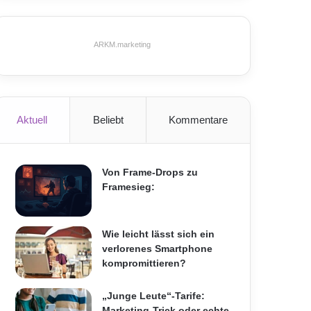
ARKM.marketing
Aktuell
Beliebt
Kommentare
Von Frame-Drops zu
Framesieg:
Wie leicht lässt sich ein
verlorenes Smartphone
kompromittieren?
„Junge Leute“-Tarife:
Marketing-Trick oder echte