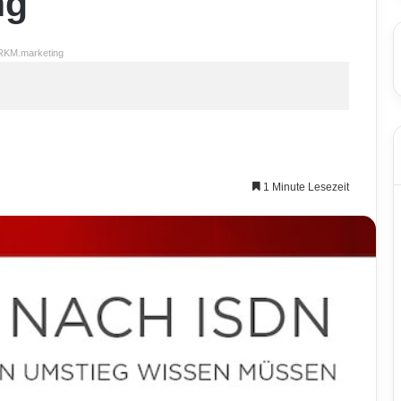
ng
RKM.marketing
1 Minute Lesezeit