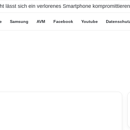
cht lässt sich ein verlorenes Smartphone kompromittiere
e
Samsung
AVM
Facebook
Youtube
Datenschut