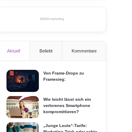
ARKM.marketing
Aktuell
Beliebt
Kommentare
Von Frame-Drops zu
Framesieg:
Wie leicht lässt sich ein
verlorenes Smartphone
kompromittieren?
„Junge Leute“-Tarife:
Marketing-Trick oder echte