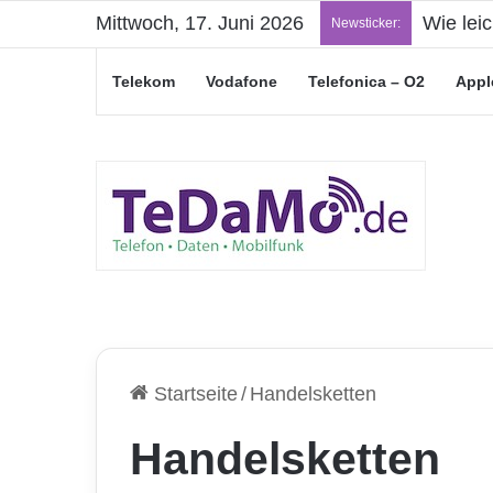
Mittwoch, 17. Juni 2026
Wie lei
Newsticker:
Telekom
Vodafone
Telefonica – O2
Appl
Startseite
/
Handelsketten
Handelsketten