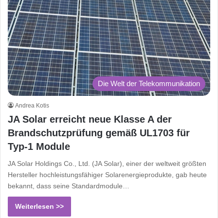
Die Welt der Telekommunikation
Andrea Kotis
JA Solar erreicht neue Klasse A der
Brandschutzprüfung gemäß UL1703 für
Typ-1 Module
JA Solar Holdings Co., Ltd. (JA Solar), einer der weltweit größten
Hersteller hochleistungsfähiger Solarenergieprodukte, gab heute
bekannt, dass seine Standardmodule…
Weiterlesen >>