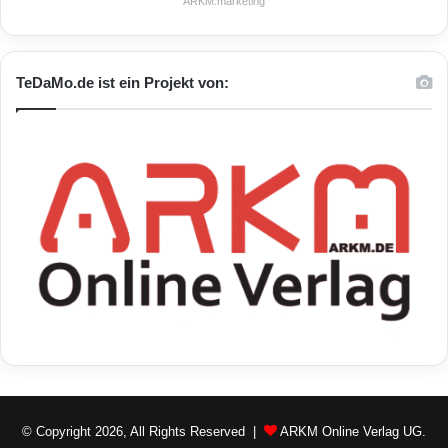
ARKM.marketing
TeDaMo.de ist ein Projekt von:
© Copyright 2026, All Rights Reserved |
ARKM Online Verlag UG.