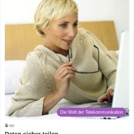
Die Welt der Telekommunikation
djd
Daten sicher teilen