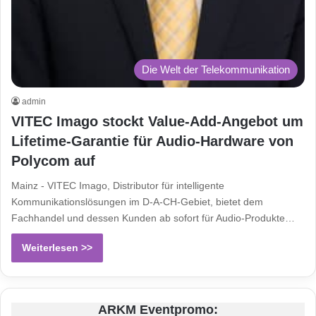
Die Welt der Telekommunikation
admin
VITEC Imago stockt Value-Add-Angebot um
Lifetime-Garantie für Audio-Hardware von
Polycom auf
Mainz - VITEC Imago, Distributor für intelligente
Kommunikationslösungen im D-A-CH-Gebiet, bietet dem
Fachhandel und dessen Kunden ab sofort für Audio-Produkte…
Weiterlesen >>
ARKM Eventpromo: