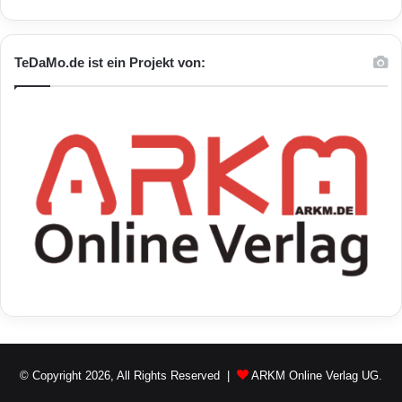
TeDaMo.de ist ein Projekt von:
© Copyright 2026, All Rights Reserved |
ARKM Online Verlag UG.