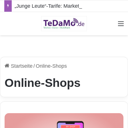
„Junge Leute“-Tarife: Marketing-Trick oder echte Vorteile?
A
Startseite
/
Online-Shops
Online-Shops