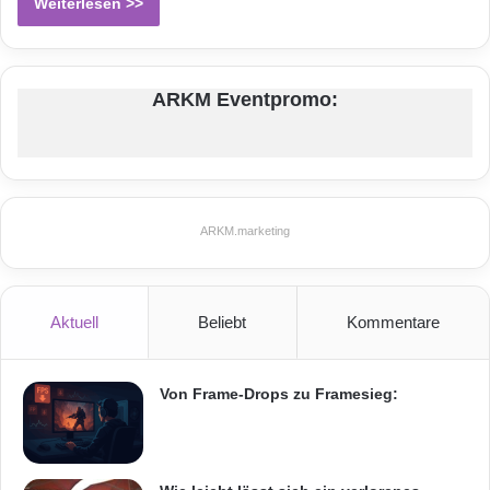
Weiterlesen >>
ARKM Eventpromo:
ARKM.marketing
Aktuell
Beliebt
Kommentare
Von Frame-Drops zu Framesieg: