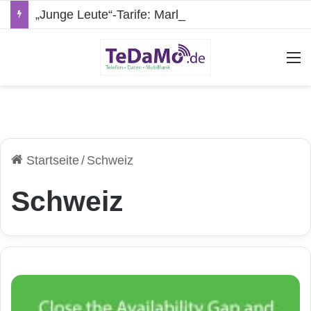
„Junge Leute“-Tarife: Marketing-Trick oder echte Vorteile?
A
Startseite
/
Schweiz
Schweiz