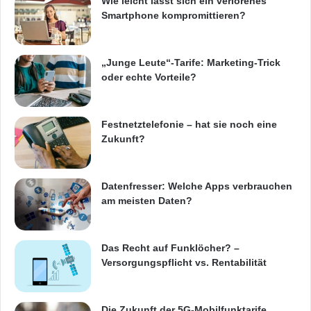
Wie leicht lässt sich ein verlorenes
Smartphone kompromittieren?
„Junge Leute“-Tarife: Marketing-Trick
oder echte Vorteile?
Festnetztelefonie – hat sie noch eine
Zukunft?
Datenfresser: Welche Apps verbrauchen
am meisten Daten?
Das Recht auf Funklöcher? –
Versorgungspflicht vs. Rentabilität
Die Zukunft der 5G-Mobilfunktarife