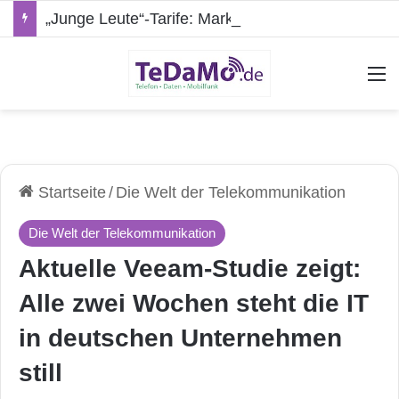
„Junge Leute“-Tarife: Marketing-Trick oder echte Vorteile?
A
Startseite
/
Die Welt der Telekommunikation
Die Welt der Telekommunikation
Aktuelle Veeam-Studie zeigt:
Alle zwei Wochen steht die IT
in deutschen Unternehmen
still