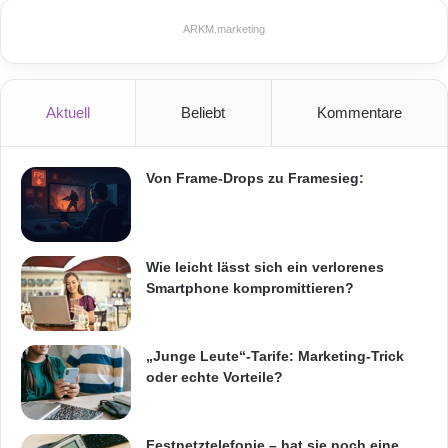
z
o
ARKM.marketing
u
n
m
a
T
e
Aktuell
Beliebt
Kommentare
c
h
n
Von Frame-Drops zu Framesieg:
o
l
o
g
i
Wie leicht lässt sich ein verlorenes
e
Smartphone kompromittieren?
s
t
a
„Junge Leute“-Tarife: Marketing-Trick
n
oder echte Vorteile?
d
o
r
Festnetztelefonie – hat sie noch eine