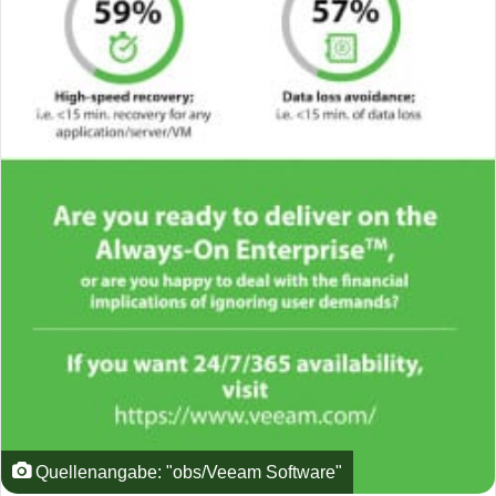
Quellenangabe: "obs/Veeam Software"