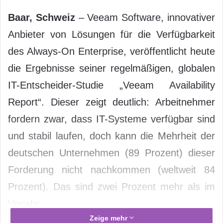
Baar, Schweiz
– Veeam Software, innovativer
Anbieter von Lösungen für die Verfügbarkeit
des Always-On Enterprise, veröffentlicht heute
die Ergebnisse seiner regelmäßigen, globalen
IT-Entscheider-Studie „Veeam Availability
Report“. Dieser zeigt deutlich: Arbeitnehmer
fordern zwar, dass IT-Systeme verfügbar sind
und stabil laufen, doch kann die Mehrheit der
deutschen Unternehmen (89 Prozent) dieser
Forderung nicht nachkommen (weltweit 84
Prozent). Das sind zwei Prozent mehr als im
Vorjahr.
Zeige mehr