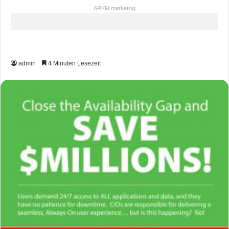
ARKM.marketing
admin
4 Minuten Lesezeit