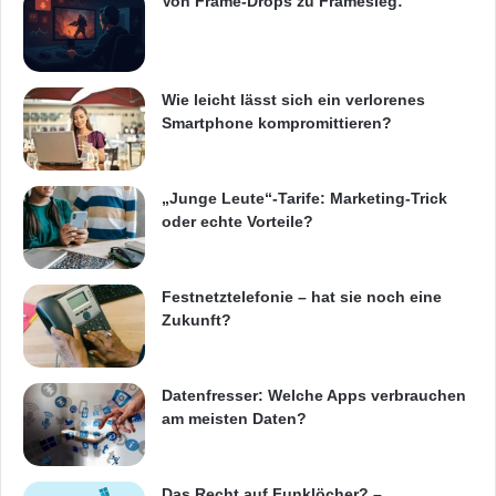
Von Frame-Drops zu Framesieg:
Wie leicht lässt sich ein verlorenes
Smartphone kompromittieren?
„Junge Leute“-Tarife: Marketing-Trick
oder echte Vorteile?
Festnetztelefonie – hat sie noch eine
Zukunft?
Datenfresser: Welche Apps verbrauchen
am meisten Daten?
Das Recht auf Funklöcher? –