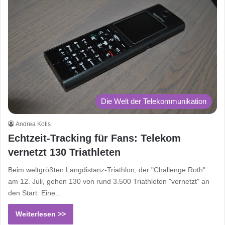
Die Welt der Telekommunikation
Andrea Kotis
Echtzeit-Tracking für Fans: Telekom
vernetzt 130 Triathleten
Beim weltgrößten Langdistanz-Triathlon, der "Challenge Roth"
am 12. Juli, gehen 130 von rund 3.500 Triathleten "vernetzt" an
den Start: Eine…
Weiterlesen >>