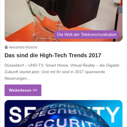
Die Welt der Telekommunikation
Alexandra Rüsche
Das sind die High-Tech Trends 2017
Düsseldorf – UHD-TV, Smart Home, Virtual Reality – die Gigabit-
Zukunft startet jetzt. Und mit ihr sind in 2017 spannende
Neuerungen…
Weiterlesen >>