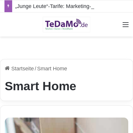
„Junge Leute“-Tarife: Marketing-Trick oder echte Vorteile?
A
Startseite
/
Smart Home
Smart Home