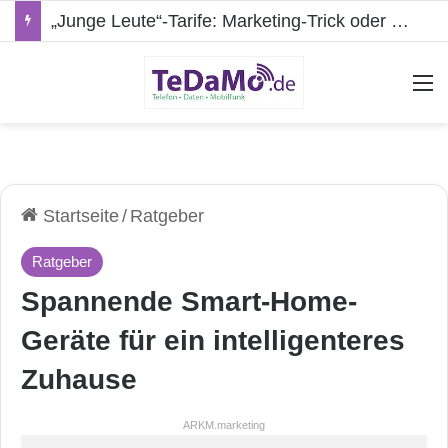
„Junge Leute“-Tarife: Marketing-Trick oder echte Vorteile?
A
Startseite
/
Ratgeber
Ratgeber
Spannende Smart-Home-
Geräte für ein intelligenteres
Zuhause
ARKM.marketing