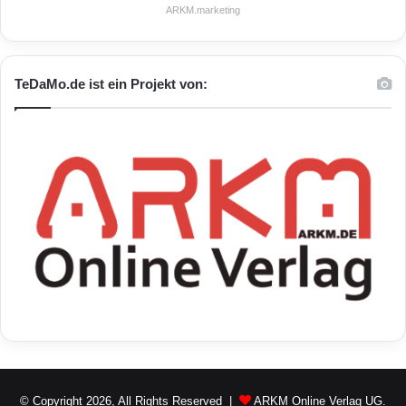
ARKM.marketing
TeDaMo.de ist ein Projekt von:
© Copyright 2026, All Rights Reserved |
ARKM Online Verlag UG.