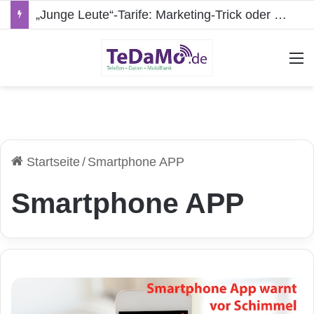
„Junge Leute“-Tarife: Marketing-Trick oder echte Vorteile?
A
Startseite
/
Smartphone APP
Smartphone APP