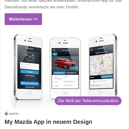
Klienten: Mit einer speziell entwickelten Smartphone-App für das
Diensthandy vereinfacht die virtic GmbH…
Weiterlesen >>
Die Welt der Telekommunikation
admin
My Mazda App in neuem Design