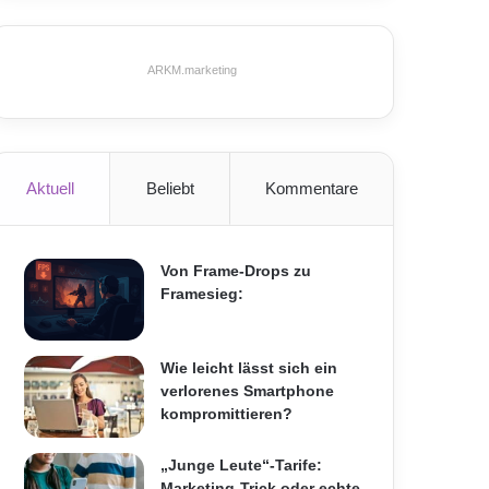
ARKM.marketing
Aktuell
Beliebt
Kommentare
Von Frame-Drops zu
Framesieg:
Wie leicht lässt sich ein
verlorenes Smartphone
kompromittieren?
„Junge Leute“-Tarife:
Marketing-Trick oder echte