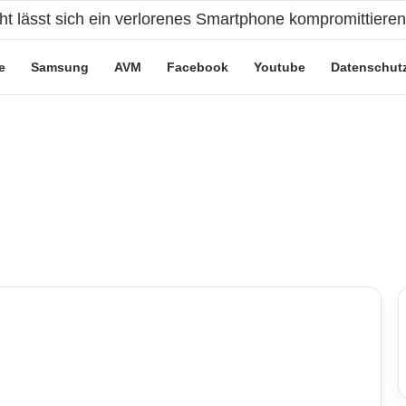
cht lässt sich ein verlorenes Smartphone kompromittiere
e
Samsung
AVM
Facebook
Youtube
Datenschut