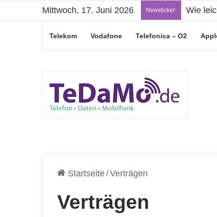
Mittwoch, 17. Juni 2026
Wie lei
Newsticker:
Telekom
Vodafone
Telefonica – O2
Appl
Startseite
/
Verträgen
Verträgen